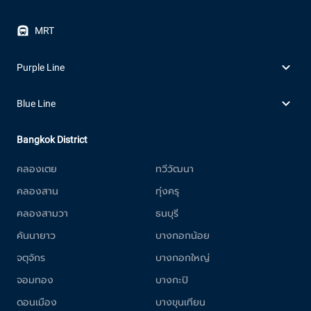
MRT
Purple Line
Blue Line
Bangkok District
คลองเตย
ทวีวัฒนา
คลองสาน
ทุ่งครุ
คลองสามวา
ธนบุรี
คันนายาว
บางกอกน้อย
จตุจักร
บางกอกใหญ่
จอมทอง
บางกะปิ
ดอนเมือง
บางขุนเทียน