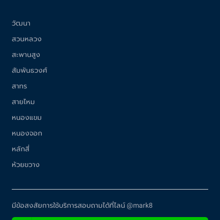
วัฒนา
สวนหลวง
สะพานสูง
สัมพันธวงศ์
สาทร
สายไหม
หนองแขม
หนองจอก
หลักสี่
ห้วยขวาง
มีข้อสงสัยการใช้บริการสอบถามได้ที่ไลน์ @mark8