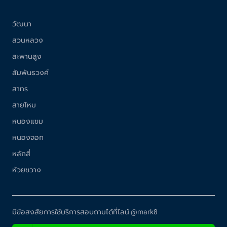
วัฒนา
สวนหลวง
สะพานสูง
สัมพันธวงศ์
สาทร
สายไหม
หนองแขม
หนองจอก
หลักสี่
ห้วยขวาง
มีข้อสงสัยการใช้บริการสอบถามได้ที่ไลน์ @mark8