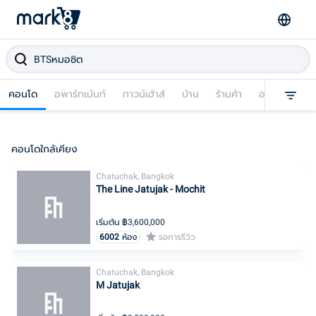
คอนโด
อพาร์ทเม้นท์
ทาวน์เฮ้าส์
บ้าน
ร้านค้า
อาคารพาณิชย
คอนโดใกล้เคียง
Chatuchak, Bangkok
The Line Jatujak - Mochit
เริ่มต้น ฿
3,600,000
6002
ห้อง
รอการรีวิว
Chatuchak, Bangkok
M Jatujak