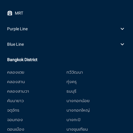
MRT
Purple Line
Blue Line
Bangkok District
คลองเตย
ทวีวัฒนา
คลองสาน
ทุ่งครุ
คลองสามวา
ธนบุรี
คันนายาว
บางกอกน้อย
จตุจักร
บางกอกใหญ่
จอมทอง
บางกะปิ
ดอนเมือง
บางขุนเทียน