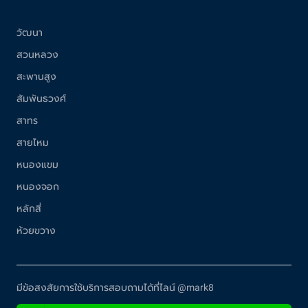
วัฒนา
สวนหลวง
สะพานสูง
สัมพันธวงศ์
สาทร
สายไหม
หนองแขม
หนองจอก
หลักสี่
ห้วยขวาง
มีข้อสงสัยการใช้บริการสอบถามได้ที่ไลน์ @mark8