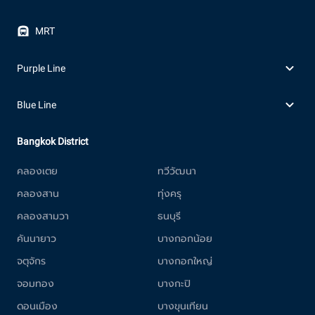
MRT
Purple Line
Blue Line
Bangkok District
คลองเตย
ทวีวัฒนา
คลองสาน
ทุ่งครุ
คลองสามวา
ธนบุรี
คันนายาว
บางกอกน้อย
จตุจักร
บางกอกใหญ่
จอมทอง
บางกะปิ
ดอนเมือง
บางขุนเทียน