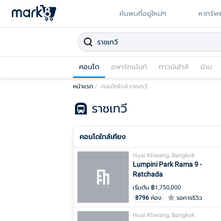
ค้นพบที่อยู่ใหม่ๆ
หาทรัพย
คอนโด
อพาร์ทเม้นท์
ทาวน์เฮ้าส์
บ้าน
หน้าแรก
/
คอนโดใกล้ ราชเทวี
ราชเทวี
คอนโดใกล้เคียง
Huai Khwang, Bangkok
Lumpini Park Rama 9 -
Ratchada
เริ่มต้น ฿
1,750,000
8796
ห้อง
รอการรีวิว
Huai Khwang, Bangkok