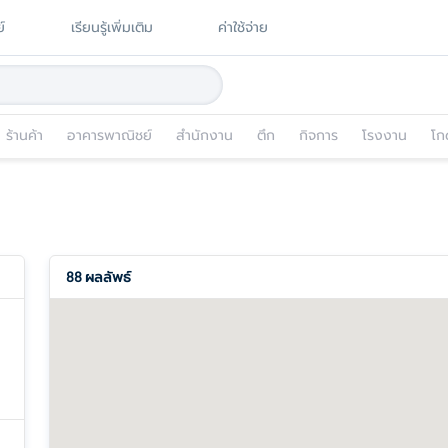
์
เรียนรู้เพิ่มเติม
ค่าใช้จ่าย
ร้านค้า
อาคารพาณิชย์
สำนักงาน
ตึก
กิจการ
โรงงาน
โก
88
ผลลัพธ์