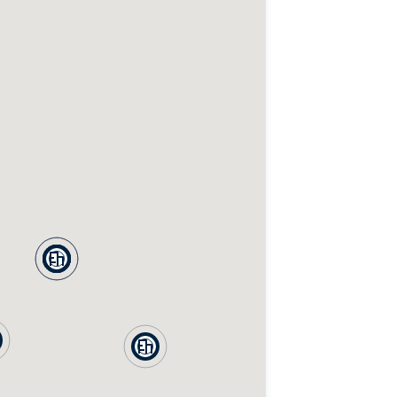
฿
฿
฿
฿
0
0
0
0
฿
0