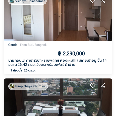
Vichaya Chiacharoen
Condo
Thon Buri, Bangkok
฿
2,290,000
ขายคอนโด คาซ่ารัชดา- ราชพฤกษ์ ห้องใหม่!!! ไม่เคยเข้าอยู่ ชั้น 14
ขนาด 26.42 ตรม. วิวสระพร้อมเฟอร์ ผ้าม่าน
1
ห้องน้ำ
26 ตร.ม.
Pimpichaya Khumsup