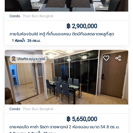
Condo
Thon Buri, Bangkok
฿
2,900,000
ภายในห้องbuild inตู้ ที่เก็บของครบ ติดบีทีเอสตลาดพลูที่สุด
1
ห้องน้ำ
26 ตร.ม.
บัณฑิต คุณามาตย์
Condo
Thon Buri, Bangkok
฿
5,650,000
ขายคอนโด คาซ่า รัชดา-ราชพฤกษ์ 2 ห้องนอน ขนาด 54.8 ตร.ม.