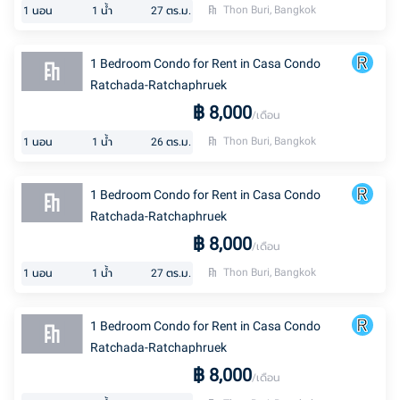
Thon Buri, Bangkok
1
นอน
1
น้ำ
27
ตร.ม.
1 Bedroom Condo for Rent in Casa Condo
Ratchada-Ratchaphruek
฿
8,000
/เดือน
Thon Buri, Bangkok
1
นอน
1
น้ำ
26
ตร.ม.
1 Bedroom Condo for Rent in Casa Condo
Ratchada-Ratchaphruek
฿
8,000
/เดือน
Thon Buri, Bangkok
1
นอน
1
น้ำ
27
ตร.ม.
1 Bedroom Condo for Rent in Casa Condo
Ratchada-Ratchaphruek
฿
8,000
/เดือน