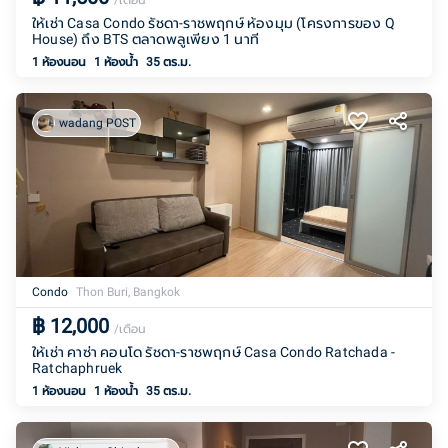
/เดือน
ให้เช่า Casa Condo รัชดา-ราชพฤกษ์ ห้องมุม (โครงการของ Q
House) ถึง BTS ตลาดพลูเพียง 1 นาที
1 ห้องนอน
1
ห้องน้ำ
35 ตร.ม.
wadang POST
Condo
Thon Buri, Bangkok
฿
12,000
/เดือน
ให้เช่า คาซ่า คอนโด รัชดา-ราชพฤกษ์ Casa Condo Ratchada -
Ratchaphruek
1 ห้องนอน
1
ห้องน้ำ
35 ตร.ม.