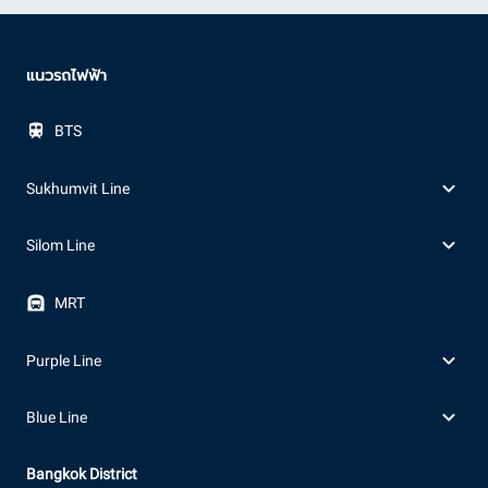
แนวรถไฟฟ้า
BTS
Sukhumvit Line
Silom Line
MRT
Purple Line
Blue Line
Bangkok District