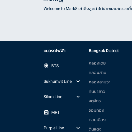
Welcome to Mark8 เข้าถึงลูกค้าได้ง่ายและสะดวกยิ่ง
แนวรถไฟฟ้า
Bangkok District
คลองเตย
BTS
คลองสาน
Sukhumvit Line
คลองสามวา
คันนายาว
Silom Line
จตุจักร
จอมทอง
MRT
ดอนเมือง
Purple Line
ดินแดง