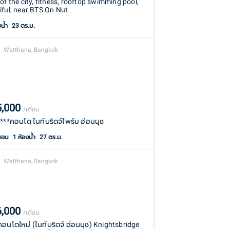
of the city, fitness, rooftop swimming pool,
iful, near BTS On Nut
งน้ำ
23 ตร.ม.
Watthana, Bangkok
5,000
/เดือน
า***คอนโด ไนท์บริดจ์ไพร์ม อ่อนนุช
นอน
1
ห้องน้ำ
27 ตร.ม.
Watthana, Bangkok
6,000
/เดือน
าคอนโดใหม่ (ไนท์บริดจ์ อ่อนนุช) Knightsbridge