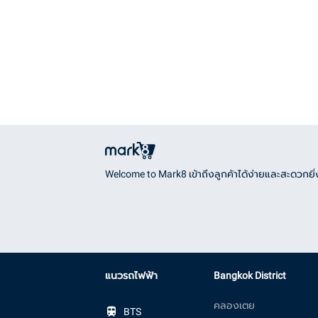
Welcome to Mark8 เข้าถึงลูกค้าได้ง่ายและสะดวกยิ่ง
แนวรถไฟฟ้า
Bangkok District
คลองเตย
BTS