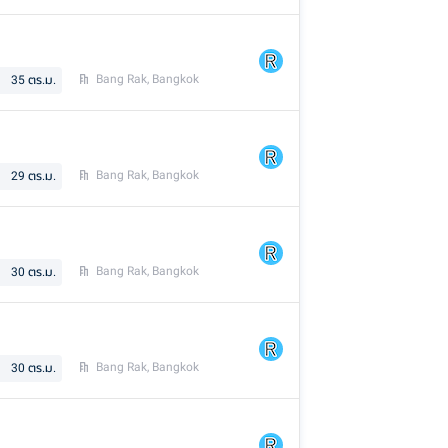
Bang Rak, Bangkok
35
ตร.ม.
Bang Rak, Bangkok
29
ตร.ม.
Bang Rak, Bangkok
30
ตร.ม.
Bang Rak, Bangkok
30
ตร.ม.