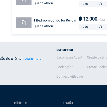
Quad Sathon
1
นอน
1
น้ำ
฿
12,000
/เดือน
1 Bedroom Condo for Rent in
Quad Sathon
1
นอน
1
น้ำ
our-service
Become an Agent
Create Listin
ขึ้น กับ มาร์กเอท
Learn more
Lookingfor
Create Lookin
Connect with Line
ทวีวัฒนา
บางซื่อ