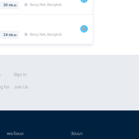
Bang Rak, Bangkok
30
ตร.ม.
Bang Rak, Bangkok
24
ตร.ม.
g
Sign In
g for
Join Us
พระโขนง
วัฒนา