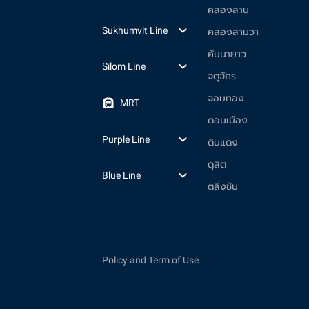
คลองสาน
Sukhumvit Line
คลองสามวา
คันนายาว
Silom Line
จตุจักร
จอมทอง
MRT
ดอนเมือง
Purple Line
ดินแดง
ดุสิต
Blue Line
ตลิ่งชัน
Policy and Term of Use.