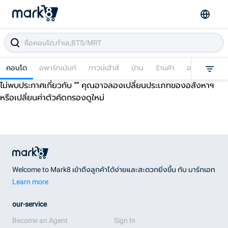
คอนโด
อพาร์ทเม้นท์
ทาวน์เฮ้าส์
บ้าน
ร้านค้า
อาคารพาณิชย
ไม่พบประกาศเกี่ยวกับ “
” คุณอาจลองเปลี่ยนประเภทของอสังหาฯ
หรือเปลี่ยนค่าตัวคัดกรองดูใหม่
Welcome to Mark8 เข้าถึงลูกค้าได้ง่ายและสะดวกยิ่งขึ้น กับ มาร์กเอท
Learn more
our-service
Become an Agent
Sign In