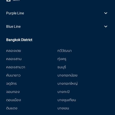
Purple Line
Blue Line
Bangkok District
คลองเตย
ทวีวัฒนา
คลองสาน
ทุ่งครุ
คลองสามวา
ธนบุรี
คันนายาว
บางกอกน้อย
จตุจักร
บางกอกใหญ่
จอมทอง
บางกะปิ
ดอนเมือง
บางขุนเทียน
ดินแดง
บางเขน