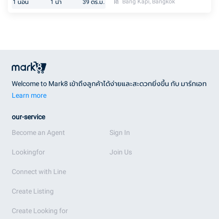
Bang Kapi, Bangkok
1
นอน
1
น้ำ
39
ตร.ม.
Welcome to Mark8 เข้าถึงลูกค้าได้ง่ายและสะดวกยิ่งขึ้น กับ มาร์กเอท
Learn more
our-service
Become an Agent
Sign In
Lookingfor
Join Us
Connect with Line
Create Listing
Create Looking for