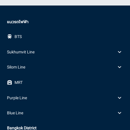
แนวรถไฟฟ้า
BTS
Sukhumvit Line
Silom Line
MRT
Purple Line
Blue Line
Bangkok District