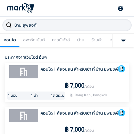
คอนโด
อพาร์ทเม้นท์
ทาวน์เฮ้าส์
บ้าน
ร้านค้า
อาคารพาณิชย
ประกาศจากเว็บไซต์ อื่นๆ
คอนโด 1 ห้องนอน สำหรับเช่า ที่ บ้าน ยุพยงค์
฿
7,000
/เดือน
Bang Kapi, Bangkok
1
นอน
1
น้ำ
43
ตร.ม.
คอนโด 1 ห้องนอน สำหรับเช่า ที่ บ้าน ยุพยงค์
฿
7,000
/เดือน