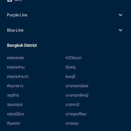
Purple Line
Blue Line
Bangkok District
คลองเตย
ทวีวัฒนา
คลองสาน
ทุ่งครุ
คลองสามวา
ธนบุรี
คันนายาว
บางกอกน้อย
จตุจักร
บางกอกใหญ่
จอมทอง
บางกะปิ
ดอนเมือง
บางขุนเทียน
ดินแดง
บางเขน