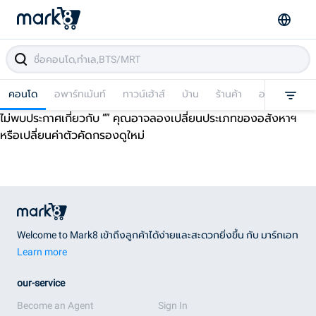
คอนโด
อพาร์ทเม้นท์
ทาวน์เฮ้าส์
บ้าน
ร้านค้า
อาคารพาณิชย
ไม่พบประกาศเกี่ยวกับ “
” คุณอาจลองเปลี่ยนประเภทของอสังหาฯ
หรือเปลี่ยนค่าตัวคัดกรองดูใหม่
Welcome to Mark8 เข้าถึงลูกค้าได้ง่ายและสะดวกยิ่งขึ้น กับ มาร์กเอท
Learn more
our-service
Become an Agent
Sign In