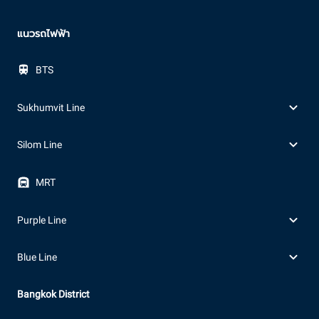
แนวรถไฟฟ้า
BTS
Sukhumvit Line
Silom Line
MRT
Purple Line
Blue Line
Bangkok District