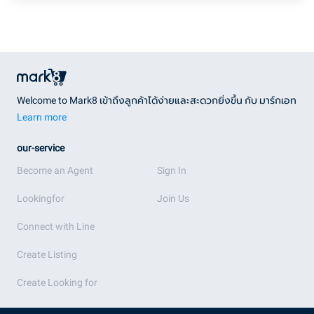
Welcome to Mark8 เข้าถึงลูกค้าได้ง่ายและสะดวกยิ่งขึ้น กับ มาร์กเอท
Learn more
our-service
Become an Agent
Sign In
Lookingfor
Join Us
Connect with Line
Create Listing
Create Looking for