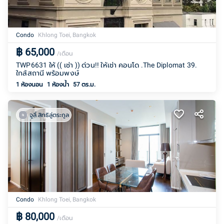
Condo
Khlong Toei, Bangkok
฿
65,000
/เดือน
TWP6631 ให้ (( เช่า )) ด่วน!! ให้เช่า คอนโด .The Diplomat 39.
ใกล้สถานี พร้อมพงษ์
1 ห้องนอน
1
ห้องน้ำ
57 ตร.ม.
จูลี่ สิทธิลู่ตระกูล
Condo
Khlong Toei, Bangkok
฿
80,000
/เดือน