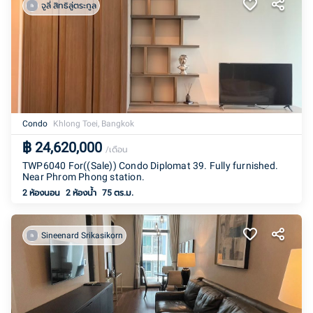
จูลี่ สิทธิลู่ตระกูล
Condo
Khlong Toei, Bangkok
฿
24,620,000
/เดือน
TWP6040 For((Sale)) Condo Diplomat 39. Fully furnished.
Near Phrom Phong station.
2 ห้องนอน
2
ห้องน้ำ
75 ตร.ม.
Sineenard Srikasikorn