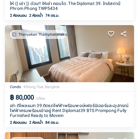
ให้ (( เช่า )) ด่วน!! ให้เช่า คอนโด .The Diplomat 39. ใกล้สถานี
Phrom Phong TWP5434
2 ห้องนอน
2
ห้องน้ำ
74 ตร.ม.
Thanyakan Thamphetrarak
Condo
Khlong Toei, Bangkok
฿
80,000
/เดือน
เช่า ดิโพลแมท 39 ติดรถไฟฟ้าพร้อมพงษ์เฟอร์นิเจอร์และอุปกรณ์
ไฟฟ้าครบพร้อมเข้าอยู่ Rent Diplomat39 BTS Prompong Fully
Furnished Ready to Movein
2 ห้องนอน
2
ห้องน้ำ
84 ตร.ม.