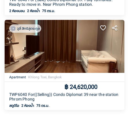
Ready to move in. Near Phrom Phong station.
2 ห้องนอน
2
ห้องน้ำ
75 ตร.ม.
จูลี่ สิทธิลู่ตระกูล
Apartment
Khlong Toei, Bangkok
฿
24,620,000
TWP6040 For((Selling)) Condo Diplomat 39 near the station
Phrom Phong
สตูดิโอ
2
ห้องน้ำ
75 ตร.ม.