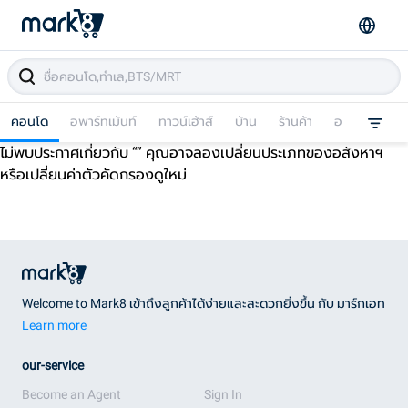
คอนโด
อพาร์ทเม้นท์
ทาวน์เฮ้าส์
บ้าน
ร้านค้า
อาคารพาณิชย
ไม่พบประกาศเกี่ยวกับ “
” คุณอาจลองเปลี่ยนประเภทของอสังหาฯ
หรือเปลี่ยนค่าตัวคัดกรองดูใหม่
Welcome to Mark8 เข้าถึงลูกค้าได้ง่ายและสะดวกยิ่งขึ้น กับ มาร์กเอท
Learn more
our-service
Become an Agent
Sign In