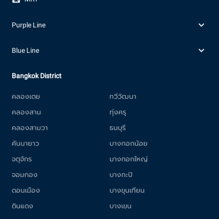
Purple Line
Blue Line
Bangkok District
คลองเตย
ทวีวัฒนา
คลองสาน
ทุ่งครุ
คลองสามวา
ธนบุรี
คันนายาว
บางกอกน้อย
จตุจักร
บางกอกใหญ่
จอมทอง
บางกะปิ
ดอนเมือง
บางขุนเทียน
ดินแดง
บางเขน