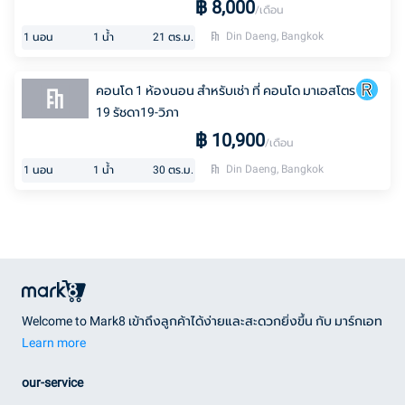
฿
8,000
/เดือน
Din Daeng, Bangkok
1
นอน
1
น้ำ
21
ตร.ม.
คอนโด 1 ห้องนอน สำหรับเช่า ที่ คอนโด มาเอสโตร
19 รัชดา19-วิภา
฿
10,900
/เดือน
Din Daeng, Bangkok
1
นอน
1
น้ำ
30
ตร.ม.
Welcome to Mark8 เข้าถึงลูกค้าได้ง่ายและสะดวกยิ่งขึ้น กับ มาร์กเอท
Learn more
our-service