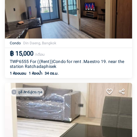
Condo
Din Daeng, Bangkok
฿
15,000
/เดือน
TWP6555 For ((Rent))Condo for rent .Maestro 19. near the
station Ratchadaphisek
1 ห้องนอน
1
ห้องน้ำ
34 ตร.ม.
จูลี่ สิทธิลู่ตระกูล