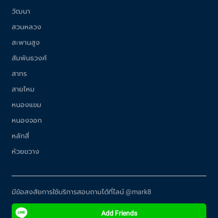
วัฒนา
สวนหลวง
สะพานสูง
สัมพันธวงศ์
สาทร
สายไหม
หนองแขม
หนองจอก
หลักสี่
ห้วยขวาง
มีข้อสงสัยการใช้บริการสอบถามได้ที่ไลน์ @mark8
Add Friends