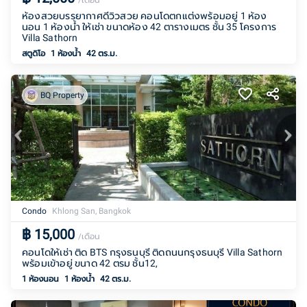
/เดือน
ห้องสวยบรรยากาศดีวิวสวย คอนโดตกแต่งพร้อมอยู่ 1 ห้อง
นอน 1 ห้องน้ำ ให้เช่า ขนาดห้อง 42 ตารางเมตร ชั้น 35 โครงการ
Villa Sathorn
สตูดิโอ
1
ห้องน้ำ
42 ตร.ม.
BQ Property
Condo
Khlong San, Bangkok
฿
15,000
/เดือน
คอนโดให้เช่า ติด BTS กรุงธนบุรี ติดถนนกรุงธนบุรี Villa Sathorn
พร้อมเข้าอยู่ ขนาด 42 ตรม ชั้น12,
1 ห้องนอน
1
ห้องน้ำ
42 ตร.ม.