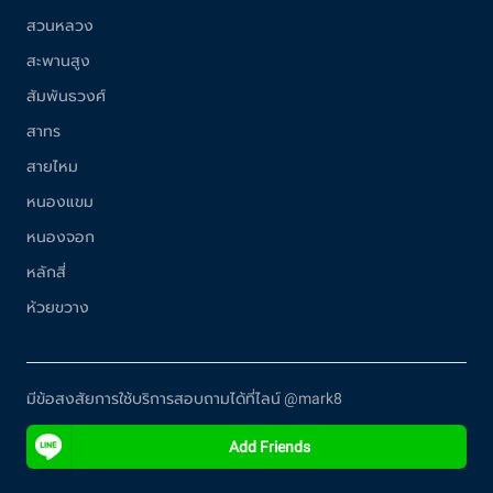
สวนหลวง
สะพานสูง
สัมพันธวงศ์
สาทร
สายไหม
หนองแขม
หนองจอก
หลักสี่
ห้วยขวาง
มีข้อสงสัยการใช้บริการสอบถามได้ที่ไลน์ @mark8
Add Friends