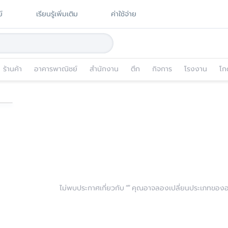
์
เรียนรู้เพิ่มเติม
ค่าใช้จ่าย
ร้านค้า
อาคารพาณิชย์
สำนักงาน
ตึก
กิจการ
โรงงาน
โก
ไม่พบประกาศเกี่ยวกับ “
” คุณอาจลองเปลี่ยนประเภทของอสั