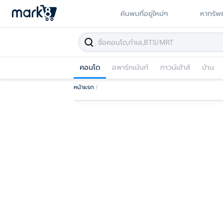
ค้นพบที่อยู่ใหม่ๆ
หาทรัพย
คอนโด
อพาร์ทเม้นท์
ทาวน์เฮ้าส์
บ้าน
หน้าแรก
/