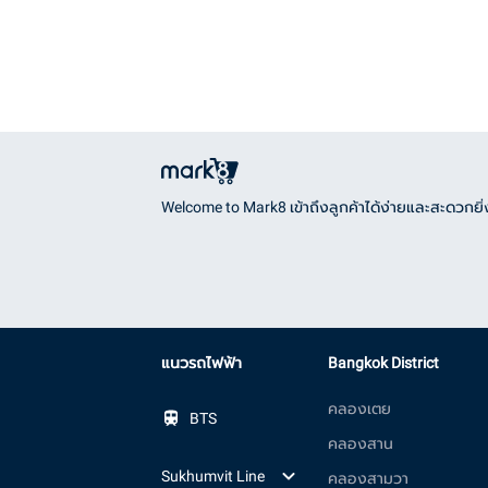
Welcome to Mark8 เข้าถึงลูกค้าได้ง่ายและสะดวกยิ่ง
แนวรถไฟฟ้า
Bangkok District
คลองเตย
BTS
คลองสาน
Sukhumvit Line
คลองสามวา