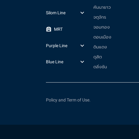
คันนายาว
Silom Line
จตุจักร
จอมทอง
MRT
ดอนเมือง
Purple Line
ดินแดง
ดุสิต
Blue Line
ตลิ่งชัน
Policy and Term of Use.