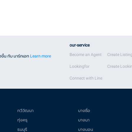
our-service
Become an Agent
Create Listin
ขึ้น กับ มาร์กเอท
Learn more
Lookingfor
Create Lookin
Connect with Line
ทวีวัฒนา
บางซื่อ
ทุ่งครุ
บางนา
ธนบุรี
บางบอน