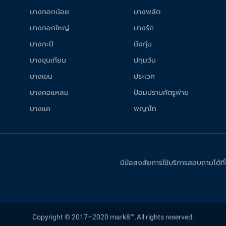
บางกอกน้อย
บางพลัด
บางกอกใหญ่
บางรัก
บางกะปิ
บึงกุ่ม
บางขุนเทียน
ปทุมวัน
บางเขน
ประเวศ
บางคอแหลม
ป้อมปราบศัตรูพ่าย
บางแค
พญาไท
มีข้อสงสัยการใช้บริการสอบถามได้ท
Copyright © 2017–2020 mark8™.All rights reserved.