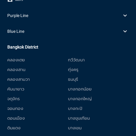
Purple Line
Blue Line
Bangkok District
คลองเตย
ทวีวัฒนา
คลองสาน
ทุ่งครุ
คลองสามวา
ธนบุรี
คันนายาว
บางกอกน้อย
จตุจักร
บางกอกใหญ่
จอมทอง
บางกะปิ
ดอนเมือง
บางขุนเทียน
ดินแดง
บางเขน