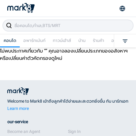
คอนโด
อพาร์ทเม้นท์
ทาวน์เฮ้าส์
บ้าน
ร้านค้า
อาคารพาณิชย
ไม่พบประกาศเกี่ยวกับ “
” คุณอาจลองเปลี่ยนประเภทของอสังหาฯ
หรือเปลี่ยนค่าตัวคัดกรองดูใหม่
Welcome to Mark8 เข้าถึงลูกค้าได้ง่ายและสะดวกยิ่งขึ้น กับ มาร์กเอท
Learn more
our-service
Become an Agent
Sign In