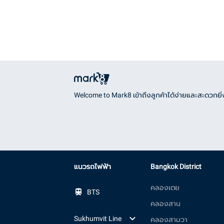
Welcome to Mark8 เข้าถึงลูกค้าได้ง่ายและสะดวกยิ่ง
แนวรถไฟฟ้า
Bangkok District
คลองเตย
BTS
คลองสาน
Sukhumvit Line
คลองสามวา