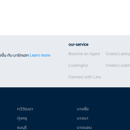
our-service
Become an Agent
Create Listin
ขึ้น กับ มาร์กเอท
Learn more
Lookingfor
Create Lookin
Connect with Line
ทวีวัฒนา
บางซื่อ
ทุ่งครุ
บางนา
ธนบุรี
บางบอน