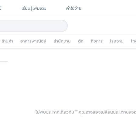
์
เรียนรู้เพิ่มเติม
ค่าใช้จ่าย
ร้านค้า
อาคารพาณิชย์
สำนักงาน
ตึก
กิจการ
โรงงาน
โก
ไม่พบประกาศเกี่ยวกับ “
” คุณอาจลองเปลี่ยนประเภทของอสั