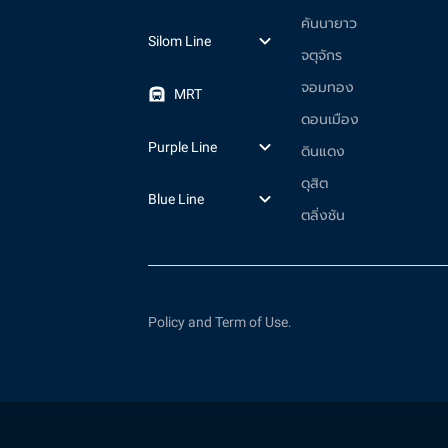
คันนายาว
Silom Line
จตุจักร
จอมทอง
MRT
ดอนเมือง
Purple Line
ดินแดง
ดุสิต
Blue Line
ตลิ่งชัน
Policy and Term of Use.