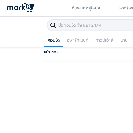
ค้นพบที่อยู่ใหม่ๆ
หาทรัพย
คอนโด
อพาร์ทเม้นท์
ทาวน์เฮ้าส์
บ้าน
หน้าแรก
/