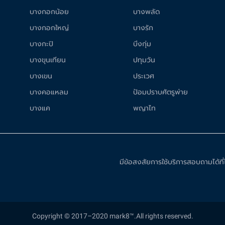
บางกอกน้อย
บางพลัด
บางกอกใหญ่
บางรัก
บางกะปิ
บึงกุ่ม
บางขุนเทียน
ปทุมวัน
บางเขน
ประเวศ
บางคอแหลม
ป้อมปราบศัตรูพ่าย
บางแค
พญาไท
มีข้อสงสัยการใช้บริการสอบถามได้ท
Copyright © 2017–2020 mark8™.All rights reserved.