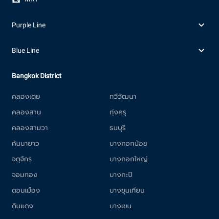
Purple Line
Blue Line
Bangkok District
คลองเตย
ทวีวัฒนา
คลองสาน
ทุ่งครุ
คลองสามวา
ธนบุรี
คันนายาว
บางกอกน้อย
จตุจักร
บางกอกใหญ่
จอมทอง
บางกะปิ
ดอนเมือง
บางขุนเทียน
ดินแดง
บางเขน