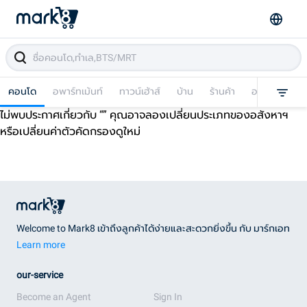
คอนโด
อพาร์ทเม้นท์
ทาวน์เฮ้าส์
บ้าน
ร้านค้า
อาคารพาณิชย
ไม่พบประกาศเกี่ยวกับ “
” คุณอาจลองเปลี่ยนประเภทของอสังหาฯ
หรือเปลี่ยนค่าตัวคัดกรองดูใหม่
Welcome to Mark8 เข้าถึงลูกค้าได้ง่ายและสะดวกยิ่งขึ้น กับ มาร์กเอท
Learn more
our-service
Become an Agent
Sign In