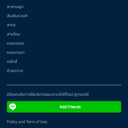
สะพานสูง
สัมพันธวงศ์
สาทร
สายไหม
หนองแขม
หนองจอก
หลักสี่
ห้วยขวาง
มีข้อสงสัยการใช้บริการสอบถามได้ที่ไลน์ @mark8
Add Friends
Policy and Term of Use.