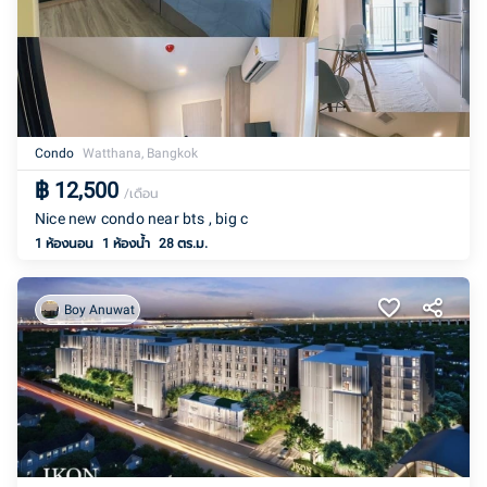
Condo
Watthana, Bangkok
฿
12,500
/เดือน
Nice new condo near bts , big c
1 ห้องนอน
1
ห้องน้ำ
28 ตร.ม.
Boy Anuwat