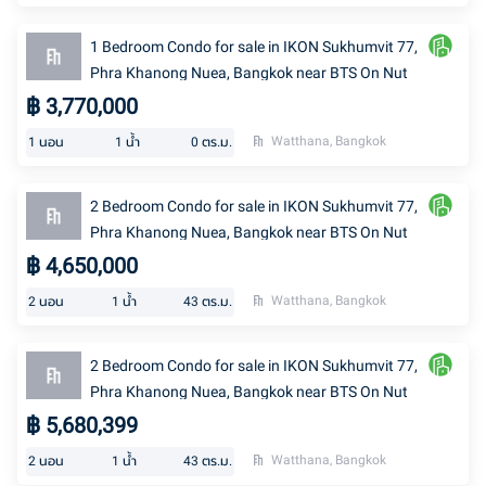
1 Bedroom Condo for sale in IKON Sukhumvit 77,
Phra Khanong Nuea, Bangkok near BTS On Nut
฿
3,770,000
Watthana, Bangkok
1
นอน
1
น้ำ
0
ตร.ม.
2 Bedroom Condo for sale in IKON Sukhumvit 77,
Phra Khanong Nuea, Bangkok near BTS On Nut
฿
4,650,000
Watthana, Bangkok
2
นอน
1
น้ำ
43
ตร.ม.
2 Bedroom Condo for sale in IKON Sukhumvit 77,
Phra Khanong Nuea, Bangkok near BTS On Nut
฿
5,680,399
Watthana, Bangkok
2
นอน
1
น้ำ
43
ตร.ม.