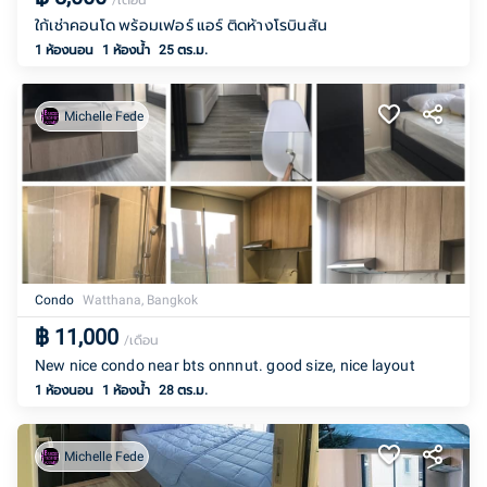
/เดือน
ใก้เช่าคอนโด พร้อมเฟอร์ แอร์ ติดห้างโรบินสัน
1 ห้องนอน
1
ห้องน้ำ
25 ตร.ม.
Michelle Fede
Condo
Watthana, Bangkok
฿
11,000
/เดือน
New nice condo near bts onnnut. good size, nice layout
1 ห้องนอน
1
ห้องน้ำ
28 ตร.ม.
Michelle Fede