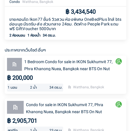
Condo
Watthana, Bangkok
฿
3,434,540
ขายคอนโด Ikon77 ชั้น6 วิวสวน ห้องพิเศษ OneBedPlus ใกล้ bts
อ่อนนุช มีรถรับ-ส่ง ส่วนกลาง 24ชม. ติดห้าง People Park แถม
ฟรี GiftVoucher 5000บาท
2 ห้องนอน
1
ห้องน้ำ
34 ตร.ม.
ประกาศจากเว็บไซต์ อื่นๆ
1 Bedroom Condo for sale in IKON Sukhumvit 77,
Phra Khanong Nuea, Bangkok near BTS On Nut
฿
200,000
Watthana, Bangkok
1
นอน
2
น้ำ
34
ตร.ม.
Condo for sale in IKON Sukhumvit 77, Phra
Khanong Nuea, Bangkok near BTS On Nut
฿
2,905,701
Watthana, Bangkok
สตูดิโอ
1
น้ำ
23
ตร.ม.