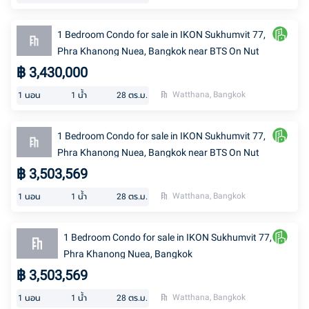
1 Bedroom Condo for sale in IKON Sukhumvit 77,
Phra Khanong Nuea, Bangkok near BTS On Nut
฿
3,430,000
Watthana, Bangkok
1
นอน
1
น้ำ
28
ตร.ม.
1 Bedroom Condo for sale in IKON Sukhumvit 77,
Phra Khanong Nuea, Bangkok near BTS On Nut
฿
3,503,569
Watthana, Bangkok
1
นอน
1
น้ำ
28
ตร.ม.
1 Bedroom Condo for sale in IKON Sukhumvit 77,
Phra Khanong Nuea, Bangkok
฿
3,503,569
Watthana, Bangkok
1
นอน
1
น้ำ
28
ตร.ม.