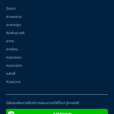
วัฒนา
สวนหลวง
สะพานสูง
สัมพันธวงศ์
สาทร
สายไหม
หนองแขม
หนองจอก
หลักสี่
ห้วยขวาง
มีข้อสงสัยการใช้บริการสอบถามได้ที่ไลน์ @mark8