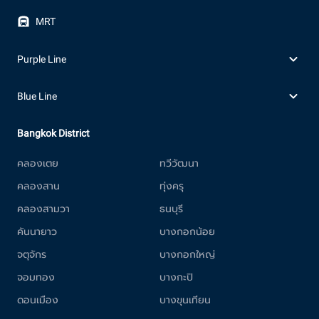
MRT
Purple Line
Blue Line
Bangkok District
คลองเตย
ทวีวัฒนา
คลองสาน
ทุ่งครุ
คลองสามวา
ธนบุรี
คันนายาว
บางกอกน้อย
จตุจักร
บางกอกใหญ่
จอมทอง
บางกะปิ
ดอนเมือง
บางขุนเทียน