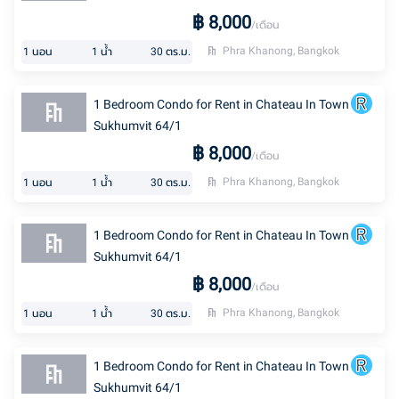
฿
8,000
/เดือน
Phra Khanong, Bangkok
1
นอน
1
น้ำ
30
ตร.ม.
1 Bedroom Condo for Rent in Chateau In Town
Sukhumvit 64/1
฿
8,000
/เดือน
Phra Khanong, Bangkok
1
นอน
1
น้ำ
30
ตร.ม.
1 Bedroom Condo for Rent in Chateau In Town
Sukhumvit 64/1
฿
8,000
/เดือน
Phra Khanong, Bangkok
1
นอน
1
น้ำ
30
ตร.ม.
1 Bedroom Condo for Rent in Chateau In Town
Sukhumvit 64/1