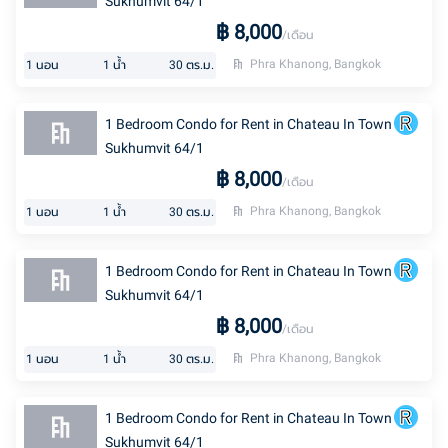
Sukhumvit 64/1
฿
8,000
/เดือน
Phra Khanong, Bangkok
1
นอน
1
น้ำ
30
ตร.ม.
1 Bedroom Condo for Rent in Chateau In Town
Sukhumvit 64/1
฿
8,000
/เดือน
Phra Khanong, Bangkok
1
นอน
1
น้ำ
30
ตร.ม.
1 Bedroom Condo for Rent in Chateau In Town
Sukhumvit 64/1
฿
8,000
/เดือน
Phra Khanong, Bangkok
1
นอน
1
น้ำ
30
ตร.ม.
1 Bedroom Condo for Rent in Chateau In Town
Sukhumvit 64/1