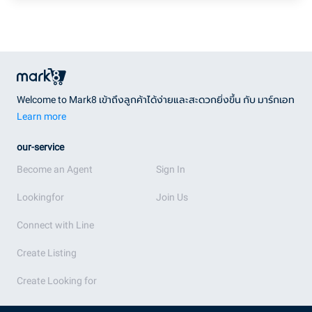
Welcome to Mark8 เข้าถึงลูกค้าได้ง่ายและสะดวกยิ่งขึ้น กับ มาร์กเอท
Learn more
our-service
Become an Agent
Sign In
Lookingfor
Join Us
Connect with Line
Create Listing
Create Looking for