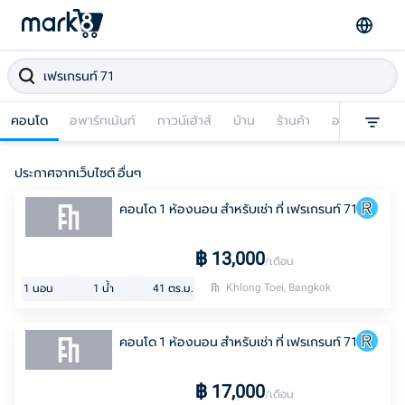
คอนโด
อพาร์ทเม้นท์
ทาวน์เฮ้าส์
บ้าน
ร้านค้า
อาคารพาณิชย
ประกาศจากเว็บไซต์ อื่นๆ
คอนโด 1 ห้องนอน สำหรับเช่า ที่ เฟรเกรนท์ 71
฿
13,000
/เดือน
Khlong Toei, Bangkok
1
นอน
1
น้ำ
41
ตร.ม.
คอนโด 1 ห้องนอน สำหรับเช่า ที่ เฟรเกรนท์ 71
฿
17,000
/เดือน