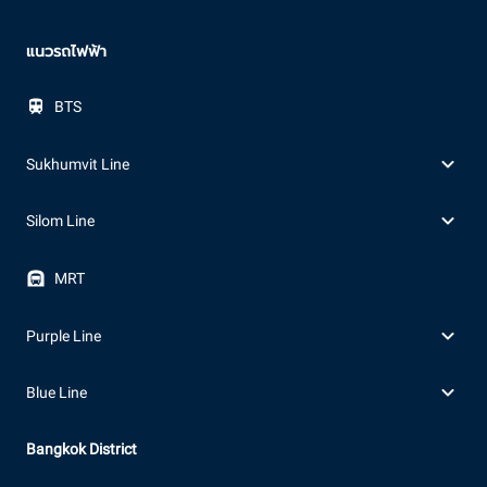
แนวรถไฟฟ้า
BTS
Sukhumvit Line
Silom Line
MRT
Purple Line
Blue Line
Bangkok District