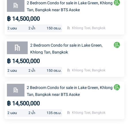
2 Bedroom Condo for sale in Lake Green, Khlong
Tan, Bangkok near BTS Asoke
฿
14,500,000
Khlong Toei, Bangkok
2
นอน
2
น้ำ
150
ตร.ม.
2 Bedroom Condo for sale in Lake Green,
Khlong Tan, Bangkok
฿
14,500,000
Khlong Toei, Bangkok
2
นอน
2
น้ำ
150
ตร.ม.
2 Bedroom Condo for sale in Lake Green, Khlong
Tan, Bangkok near BTS Asoke
฿
14,500,000
Khlong Toei, Bangkok
2
นอน
2
น้ำ
135
ตร.ม.