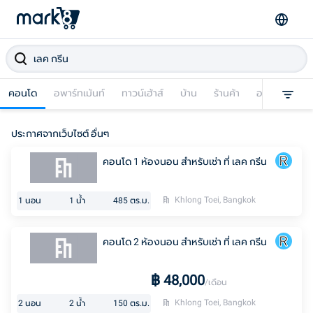
คอนโด
อพาร์ทเม้นท์
ทาวน์เฮ้าส์
บ้าน
ร้านค้า
อาคารพาณิชย
ประกาศจากเว็บไซต์ อื่นๆ
คอนโด 1 ห้องนอน สำหรับเช่า ที่ เลค กรีน
Khlong Toei, Bangkok
1
นอน
1
น้ำ
485
ตร.ม.
คอนโด 2 ห้องนอน สำหรับเช่า ที่ เลค กรีน
฿
48,000
/เดือน
Khlong Toei, Bangkok
2
นอน
2
น้ำ
150
ตร.ม.