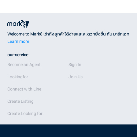
Welcome to Mark8 เข้าถึงลูกค้าได้ง่ายและสะดวกยิ่งขึ้น กับ มาร์กเอท
Learn more
our-service
Become an Agent
Sign In
Lookingfor
Join Us
Connect with Line
Create Listing
Create Looking for