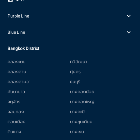
Purple Line
Blue Line
Bangkok District
คลองเตย
ทวีวัฒนา
คลองสาน
ทุ่งครุ
คลองสามวา
ธนบุรี
คันนายาว
บางกอกน้อย
จตุจักร
บางกอกใหญ่
จอมทอง
บางกะปิ
ดอนเมือง
บางขุนเทียน
ดินแดง
บางเขน