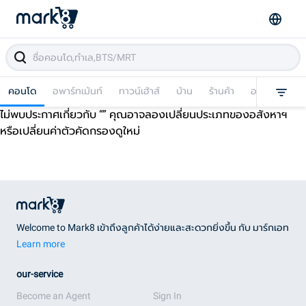
คอนโด
อพาร์ทเม้นท์
ทาวน์เฮ้าส์
บ้าน
ร้านค้า
อาคารพาณิชย
ไม่พบประกาศเกี่ยวกับ “
” คุณอาจลองเปลี่ยนประเภทของอสังหาฯ
หรือเปลี่ยนค่าตัวคัดกรองดูใหม่
Welcome to Mark8 เข้าถึงลูกค้าได้ง่ายและสะดวกยิ่งขึ้น กับ มาร์กเอท
Learn more
our-service
Become an Agent
Sign In