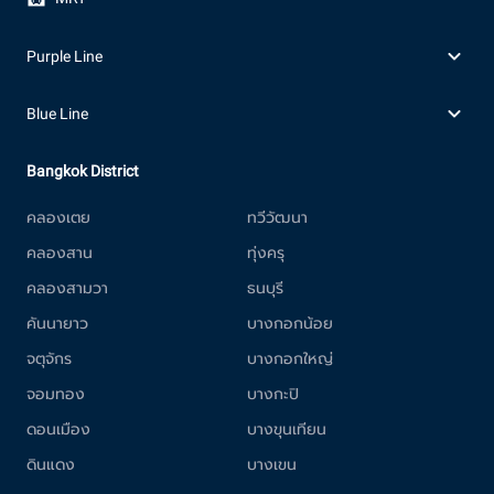
Purple Line
Blue Line
Bangkok District
คลองเตย
ทวีวัฒนา
คลองสาน
ทุ่งครุ
คลองสามวา
ธนบุรี
คันนายาว
บางกอกน้อย
จตุจักร
บางกอกใหญ่
จอมทอง
บางกะปิ
ดอนเมือง
บางขุนเทียน
ดินแดง
บางเขน