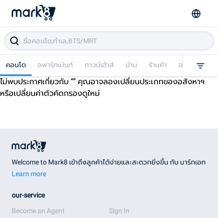
คอนโด
อพาร์ทเม้นท์
ทาวน์เฮ้าส์
บ้าน
ร้านค้า
อาคารพาณิชย
ไม่พบประกาศเกี่ยวกับ “
” คุณอาจลองเปลี่ยนประเภทของอสังหาฯ
หรือเปลี่ยนค่าตัวคัดกรองดูใหม่
Welcome to Mark8 เข้าถึงลูกค้าได้ง่ายและสะดวกยิ่งขึ้น กับ มาร์กเอท
Learn more
our-service
Become an Agent
Sign In