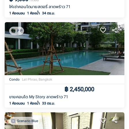
/เดือน
ให้เช่าคอนโดมายสตอรี่ ลาดพร้าว 71
1 ห้องนอน
1
ห้องน้ำ
34 ตร.ม.
P P
Condo
Lat Phrao, Bangkok
฿
2,450,000
ขายคอนโด My Story ลาดพร้าว 71
1 ห้องนอน
1
ห้องน้ำ
33 ตร.ม.
Scenario Blue