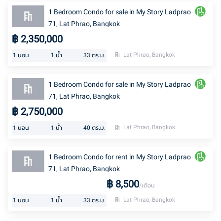
1 Bedroom Condo for sale in My Story Ladprao
71, Lat Phrao, Bangkok
฿
2,350,000
Lat Phrao, Bangkok
1
นอน
1
น้ำ
33
ตร.ม.
1 Bedroom Condo for sale in My Story Ladprao
71, Lat Phrao, Bangkok
฿
2,750,000
Lat Phrao, Bangkok
1
นอน
1
น้ำ
40
ตร.ม.
1 Bedroom Condo for rent in My Story Ladprao
71, Lat Phrao, Bangkok
฿
8,500
/เดือน
Lat Phrao, Bangkok
1
นอน
1
น้ำ
33
ตร.ม.