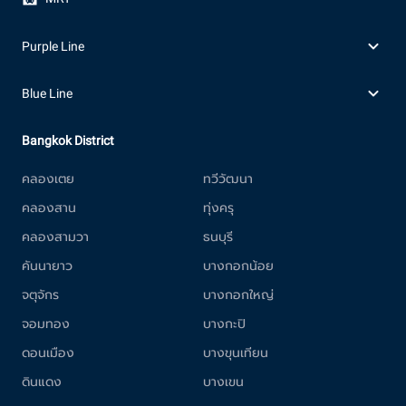
Purple Line
Blue Line
Bangkok District
คลองเตย
ทวีวัฒนา
คลองสาน
ทุ่งครุ
คลองสามวา
ธนบุรี
คันนายาว
บางกอกน้อย
จตุจักร
บางกอกใหญ่
จอมทอง
บางกะปิ
ดอนเมือง
บางขุนเทียน
ดินแดง
บางเขน