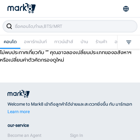
คอนโด
อพาร์ทเม้นท์
ทาวน์เฮ้าส์
บ้าน
ร้านค้า
อาคารพาณิชย
ไม่พบประกาศเกี่ยวกับ “
” คุณอาจลองเปลี่ยนประเภทของอสังหาฯ
หรือเปลี่ยนค่าตัวคัดกรองดูใหม่
Welcome to Mark8 เข้าถึงลูกค้าได้ง่ายและสะดวกยิ่งขึ้น กับ มาร์กเอท
Learn more
our-service
Become an Agent
Sign In