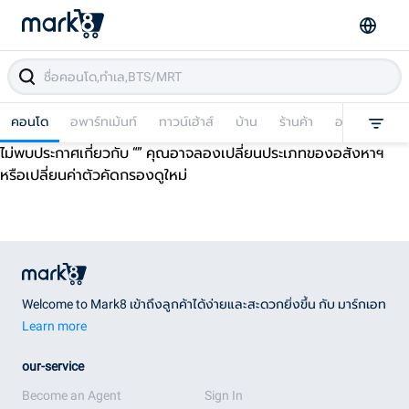
คอนโด
อพาร์ทเม้นท์
ทาวน์เฮ้าส์
บ้าน
ร้านค้า
อาคารพาณิชย
ไม่พบประกาศเกี่ยวกับ “
” คุณอาจลองเปลี่ยนประเภทของอสังหาฯ
หรือเปลี่ยนค่าตัวคัดกรองดูใหม่
Welcome to Mark8 เข้าถึงลูกค้าได้ง่ายและสะดวกยิ่งขึ้น กับ มาร์กเอท
Learn more
our-service
Become an Agent
Sign In