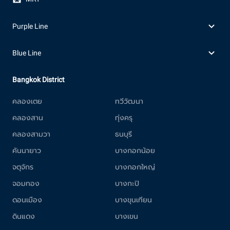
Purple Line
Blue Line
Bangkok District
คลองเตย
ทวีวัฒนา
คลองสาน
ทุ่งครุ
คลองสามวา
ธนบุรี
คันนายาว
บางกอกน้อย
จตุจักร
บางกอกใหญ่
จอมทอง
บางกะปิ
ดอนเมือง
บางขุนเทียน
ดินแดง
บางเขน