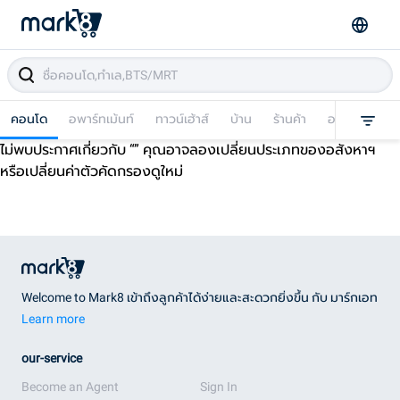
คอนโด
อพาร์ทเม้นท์
ทาวน์เฮ้าส์
บ้าน
ร้านค้า
อาคารพาณิชย
ไม่พบประกาศเกี่ยวกับ “
” คุณอาจลองเปลี่ยนประเภทของอสังหาฯ
หรือเปลี่ยนค่าตัวคัดกรองดูใหม่
Welcome to Mark8 เข้าถึงลูกค้าได้ง่ายและสะดวกยิ่งขึ้น กับ มาร์กเอท
Learn more
our-service
Become an Agent
Sign In