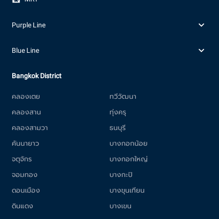
Purple Line
Blue Line
Bangkok District
คลองเตย
ทวีวัฒนา
คลองสาน
ทุ่งครุ
คลองสามวา
ธนบุรี
คันนายาว
บางกอกน้อย
จตุจักร
บางกอกใหญ่
จอมทอง
บางกะปิ
ดอนเมือง
บางขุนเทียน
ดินแดง
บางเขน