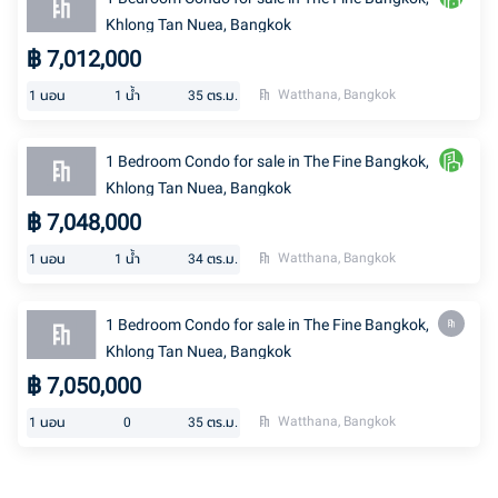
Khlong Tan Nuea, Bangkok
฿
7,012,000
Watthana, Bangkok
1
นอน
1
น้ำ
35
ตร.ม.
1 Bedroom Condo for sale in The Fine Bangkok,
Khlong Tan Nuea, Bangkok
฿
7,048,000
Watthana, Bangkok
1
นอน
1
น้ำ
34
ตร.ม.
1 Bedroom Condo for sale in The Fine Bangkok,
Khlong Tan Nuea, Bangkok
฿
7,050,000
Watthana, Bangkok
1
นอน
0
35
ตร.ม.