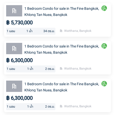
1 Bedroom Condo for sale in The Fine Bangkok,
Khlong Tan Nuea, Bangkok
฿
5,730,000
Watthana, Bangkok
1
นอน
1
น้ำ
34
ตร.ม.
1 Bedroom Condo for sale in The Fine Bangkok,
Khlong Tan Nuea, Bangkok
฿
6,300,000
Watthana, Bangkok
1
นอน
1
น้ำ
2
ตร.ม.
1 Bedroom Condo for sale in The Fine Bangkok,
Khlong Tan Nuea, Bangkok
฿
6,300,000
Watthana, Bangkok
1
นอน
1
น้ำ
2
ตร.ม.