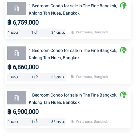
1 Bedroom Condo for sale in The Fine Bangkok,
Khlong Tan Nuea, Bangkok
฿
6,759,000
Watthana, Bangkok
1
นอน
1
น้ำ
34
ตร.ม.
1 Bedroom Condo for sale in The Fine Bangkok,
Khlong Tan Nuea, Bangkok
฿
6,860,000
Watthana, Bangkok
1
นอน
1
น้ำ
35
ตร.ม.
1 Bedroom Condo for sale in The Fine Bangkok,
Khlong Tan Nuea, Bangkok
฿
6,900,000
Watthana, Bangkok
1
นอน
1
น้ำ
35
ตร.ม.