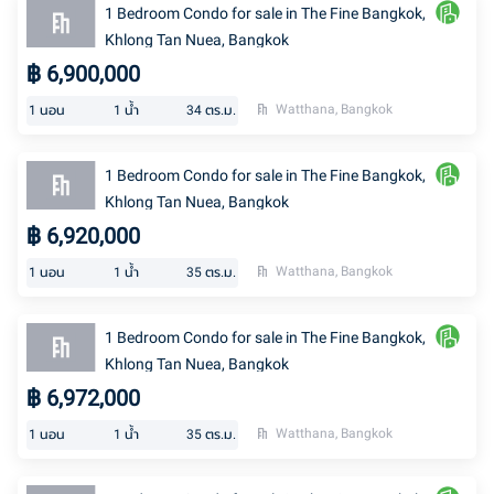
1 Bedroom Condo for sale in The Fine Bangkok,
Khlong Tan Nuea, Bangkok
฿
6,900,000
Watthana, Bangkok
1
นอน
1
น้ำ
34
ตร.ม.
1 Bedroom Condo for sale in The Fine Bangkok,
Khlong Tan Nuea, Bangkok
฿
6,920,000
Watthana, Bangkok
1
นอน
1
น้ำ
35
ตร.ม.
1 Bedroom Condo for sale in The Fine Bangkok,
Khlong Tan Nuea, Bangkok
฿
6,972,000
Watthana, Bangkok
1
นอน
1
น้ำ
35
ตร.ม.