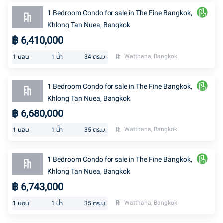
1 Bedroom Condo for sale in The Fine Bangkok,
Khlong Tan Nuea, Bangkok
฿
6,410,000
Watthana, Bangkok
1
นอน
1
น้ำ
34
ตร.ม.
1 Bedroom Condo for sale in The Fine Bangkok,
Khlong Tan Nuea, Bangkok
฿
6,680,000
Watthana, Bangkok
1
นอน
1
น้ำ
35
ตร.ม.
1 Bedroom Condo for sale in The Fine Bangkok,
Khlong Tan Nuea, Bangkok
฿
6,743,000
Watthana, Bangkok
1
นอน
1
น้ำ
35
ตร.ม.