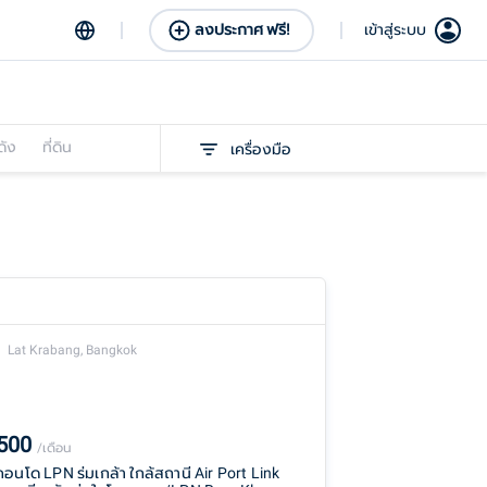
ลงประกาศ ฟรี!
เข้าสู่ระบบ
ดัง
ที่ดิน
เครื่องมือ
Lat Krabang, Bangkok
,500
/เดือน
าคอนโด LPN ร่มเกล้า ใกล้สถานี Air Port Link