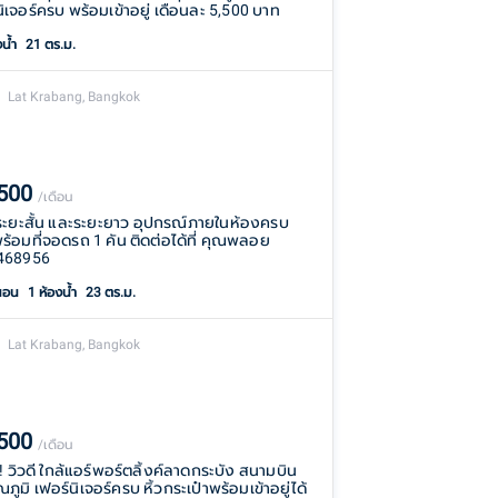
ิเจอร์ครบ พร้อมเข้าอยู่ เดือนละ 5,500 บาท
งน้ำ
21 ตร.ม.
Lat Krabang, Bangkok
,500
/เดือน
่าระยะสั้น และระยะยาว อุปกรณ์ภายในห้องครบ
พร้อมที่จอดรถ 1 คัน ติดต่อได้ที่ คุณพลอย
468956
นอน
1
ห้องน้ำ
23 ตร.ม.
Lat Krabang, Bangkok
,500
/เดือน
า!! วิวดี ใกล้แอร์พอร์ตลิ้งค์ลาดกระบัง สนามบิน
ภูมิ เฟอร์นิเจอร์ครบ หิ้วกระเป๋าพร้อมเข้าอยู่ได้