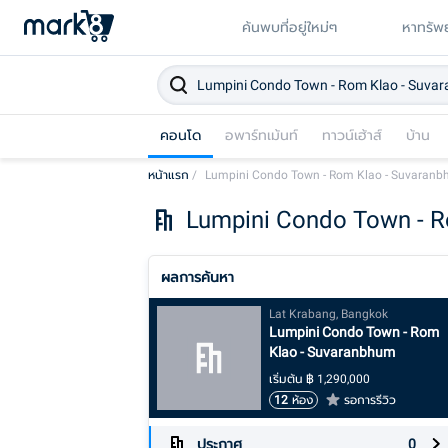
ค้นพบที่อยู่ใหม่ๆ
หาทรัพย
คอนโด
อพาร์ทเม้นท์
ทาวน์เฮ้าส์
บ้าน
หน้าแรก
/
Lumpini Condo Town - Rom Klao - Suvaran
Lumpini Condo Town - 
ผลการค้นหา
Lat Krabang, Bangkok
Lumpini Condo Town - Rom
Klao - Suvaranbhum
เริ่มต้น
฿
1,290,000
12
ห้อง
รอการรีวิว
ประกาศ
0