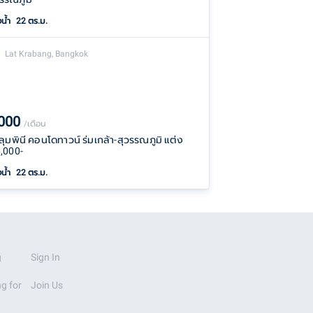
งน้ำ
22 ตร.ม.
Lat Krabang, Bangkok
,000
/เดือน
า ลุมพินี คอนโดทาวน์ ร่มเกล้า-สุวรรณภูมิ แต่ง
,000-
งน้ำ
22 ตร.ม.
g
Sign In
g for
Join Us