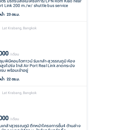
มตร มีรถรับส่งในโครงการ/LPN Rom Klao near
ort Link 200 m./w/ shuttle bus service
งน้ำ
23 ตร.ม.
Lat Krabang, Bangkok
,000
/เดือน
า ลุมพินีคอนโดทาวน์ ร่มเกล้า-สุวรรณภูมิ ห้อง
สูงโปร่ง ใกล้ Air Port Real Link ลาดกระบัง
รบ พร้อมเข้าอยู่
งน้ำ
22 ตร.ม.
Lat Krabang, Bangkok
,000
/เดือน
มเกล้าสุวรรณภูมิ ตึกหน้าโครงการชั้น4 ด้านล่าง