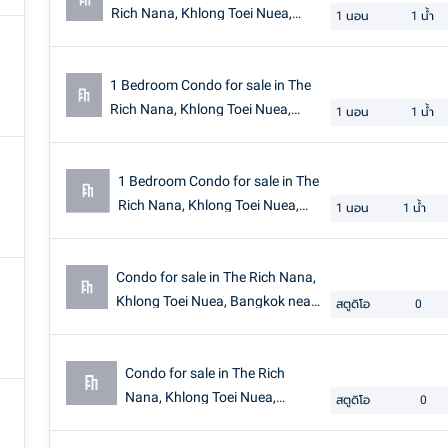
Rich Nana, Khlong Toei Nuea,
1
นอน
1
น้ำ
Bangkok near BTS Nana
1 Bedroom Condo for sale in The
Rich Nana, Khlong Toei Nuea,
1
นอน
1
น้ำ
Bangkok near BTS Ploen Chit
1 Bedroom Condo for sale in The
Rich Nana, Khlong Toei Nuea,
1
นอน
1
น้ำ
Bangkok
Condo for sale in The Rich Nana,
Khlong Toei Nuea, Bangkok near
สตูดิโอ
0
BTS Nana
Condo for sale in The Rich
Nana, Khlong Toei Nuea,
สตูดิโอ
0
Bangkok