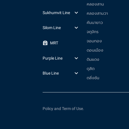
คลองสาน
Sukhumvit Line
คลองสามวา
คันนายาว
Silom Line
จตุจักร
จอมทอง
MRT
ดอนเมือง
Purple Line
ดินแดง
ดุสิต
Blue Line
ตลิ่งชัน
Policy and Term of Use.