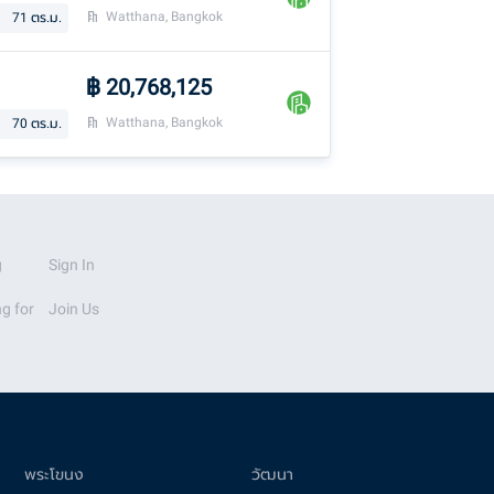
Watthana, Bangkok
71
ตร.ม.
฿
20,768,125
Watthana, Bangkok
70
ตร.ม.
g
Sign In
g for
Join Us
พระโขนง
วัฒนา