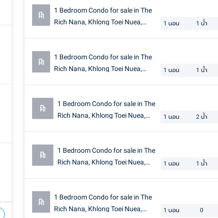
1 Bedroom Condo for sale in The
Rich Nana, Khlong Toei Nuea,
1
นอน
1
น้ำ
Bangkok near BTS Nana
1 Bedroom Condo for sale in The
Rich Nana, Khlong Toei Nuea,
1
นอน
1
น้ำ
Bangkok near BTS Nana
1 Bedroom Condo for sale in The
Rich Nana, Khlong Toei Nuea,
1
นอน
2
น้ำ
Bangkok
1 Bedroom Condo for sale in The
Rich Nana, Khlong Toei Nuea,
1
นอน
1
น้ำ
Bangkok
1 Bedroom Condo for sale in The
Rich Nana, Khlong Toei Nuea,
1
นอน
0