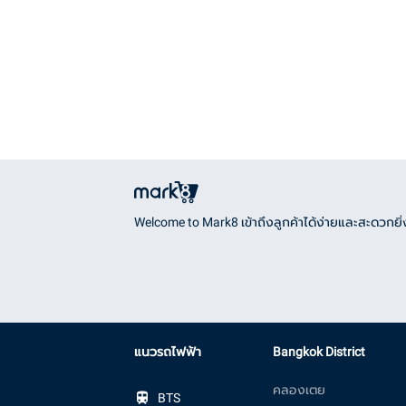
Welcome to Mark8 เข้าถึงลูกค้าได้ง่ายและสะดวกยิ่ง
แนวรถไฟฟ้า
Bangkok District
คลองเตย
BTS