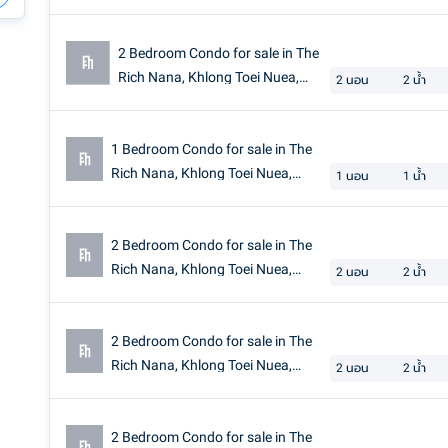
Bangkok near BTS Nana
2 Bedroom Condo for sale in The
Rich Nana, Khlong Toei Nuea,
2
นอน
2
น้ำ
Bangkok
1 Bedroom Condo for sale in The
Rich Nana, Khlong Toei Nuea,
1
นอน
1
น้ำ
Bangkok near BTS Nana
2 Bedroom Condo for sale in The
Rich Nana, Khlong Toei Nuea,
2
นอน
2
น้ำ
Bangkok near BTS Nana
2 Bedroom Condo for sale in The
Rich Nana, Khlong Toei Nuea,
2
นอน
2
น้ำ
Bangkok near BTS Nana
2 Bedroom Condo for sale in The