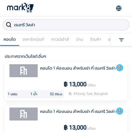
คอนโด
อพาร์ทเม้นท์
ทาวน์เฮ้าส์
บ้าน
ร้านค้า
อาคารพาณิชย
ประกาศจากเว็บไซต์ อื่นๆ
คอนโด 1 ห้องนอน สำหรับเช่า ที่ เรนทรี วิลล่า
฿
13,000
/เดือน
Khlong Toei, Bangkok
1
นอน
1
น้ำ
32
ตร.ม.
คอนโด 1 ห้องนอน สำหรับเช่า ที่ เรนทรี วิลล่า
฿
13,000
/เดือน