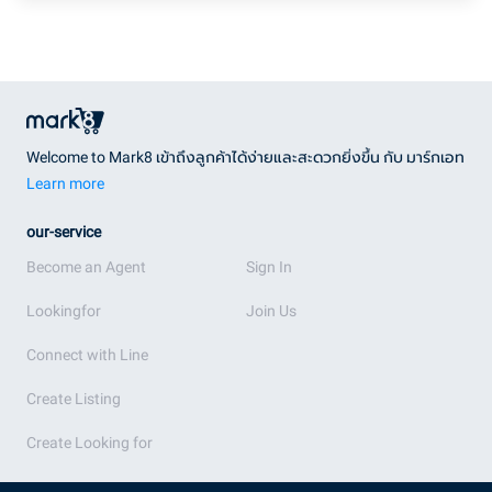
Welcome to Mark8 เข้าถึงลูกค้าได้ง่ายและสะดวกยิ่งขึ้น กับ มาร์กเอท
Learn more
our-service
Become an Agent
Sign In
Lookingfor
Join Us
Connect with Line
Create Listing
Create Looking for