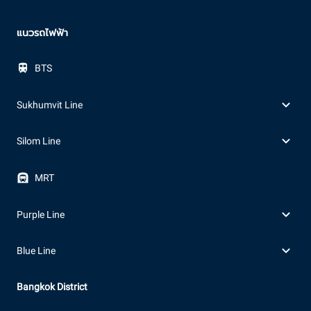
แนวรถไฟฟ้า
BTS
Sukhumvit Line
Silom Line
MRT
Purple Line
Blue Line
Bangkok District