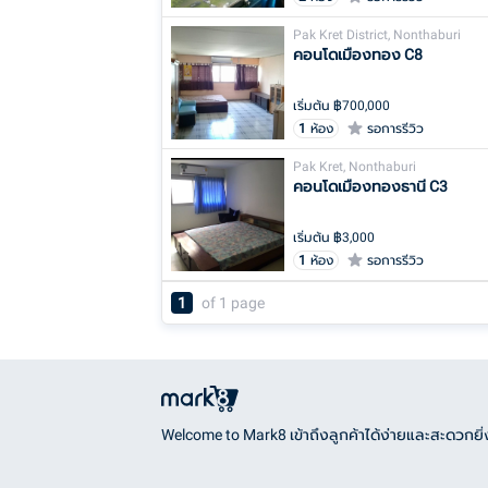
Pak Kret District, Nonthaburi
คอนโดเมืองทอง C8
เริ่มต้น ฿
700,000
1
ห้อง
รอการรีวิว
Pak Kret, Nonthaburi
คอนโดเมืองทองธานี C3
เริ่มต้น ฿
3,000
1
ห้อง
รอการรีวิว
1
of
1
page
Welcome to Mark8 เข้าถึงลูกค้าได้ง่ายและสะดวกยิ่ง