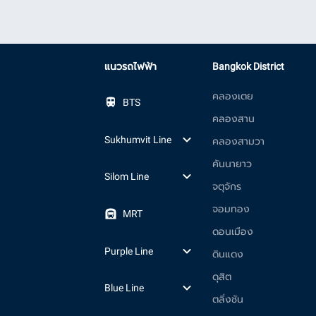
แนวรถไฟฟ้า
Bangkok District
คลองเตย
BTS
คลองสาน
Sukhumvit Line
คลองสามวา
คันนายาว
Silom Line
จตุจักร
จอมทอง
MRT
ดอนเมือง
Purple Line
ดินแดง
ดุสิต
Blue Line
ตลิ่งชัน