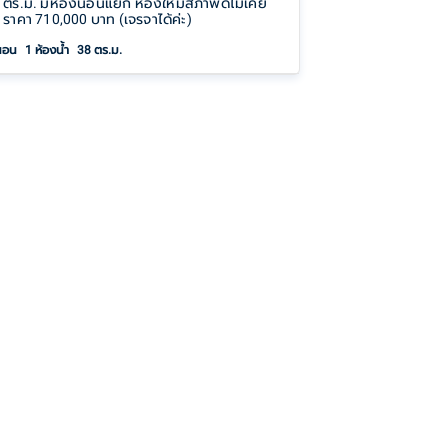
 ตร.ม. มีห้องนอนแยก ห้องใหม่สภาพดีไม่เคย
ู่ ราคา 710,000 บาท (เจรจาได้ค่ะ)
นอน
1
ห้องน้ำ
38 ตร.ม.