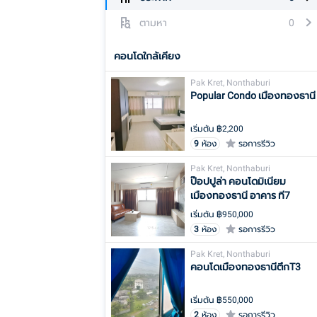
ตามหา
0
คอนโดใกล้เคียง
Pak Kret, Nonthaburi
Popular Condo เมืองทองธานี
เริ่มต้น ฿
2,200
9
ห้อง
รอการรีวิว
Pak Kret, Nonthaburi
ป๊อปปูล่า คอนโดมิเนียม
เมืองทองธานี อาคาร ที7
เริ่มต้น ฿
950,000
3
ห้อง
รอการรีวิว
Pak Kret, Nonthaburi
คอนโดเมืองทองธานีตึกT3
เริ่มต้น ฿
550,000
2
ห้อง
รอการรีวิว