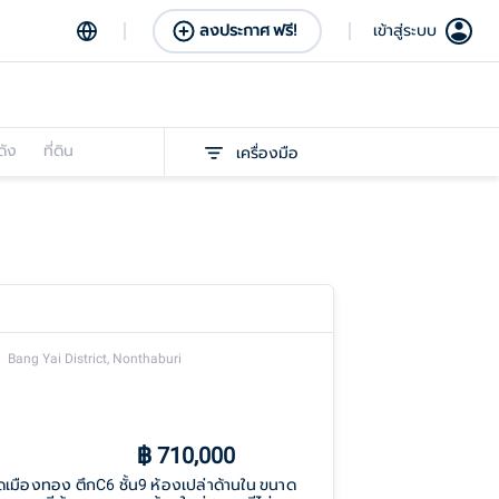
ลงประกาศ ฟรี!
เข้าสู่ระบบ
ดัง
ที่ดิน
เครื่องมือ
Bang Yai District, Nonthaburi
฿
710,000
เมืองทอง ตึกC6 ชั้น9 ห้องเปล่าด้านใน ขนาด