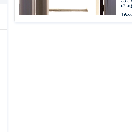
38.39
เข้าอย
1 ห้อง