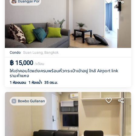
Duangjai Por
Condo
Suan Luang, Bangkok
฿
15,000
/เดือน
ให้เช่าคอนโดแต่งครบพร้อมหิ้วกระเป๋าเข้าอยู่ ใกล้ Airport link
รามคำแหง
1 ห้องนอน
1
ห้องน้ำ
35 ตร.ม.
Bowbo Gullanan