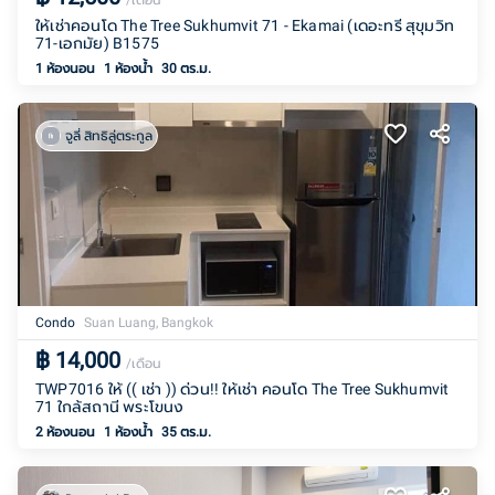
/เดือน
ให้เช่าคอนโด The Tree Sukhumvit 71 - Ekamai (เดอะทรี สุขุมวิท
71-เอกมัย) B1575
1 ห้องนอน
1
ห้องน้ำ
30 ตร.ม.
จูลี่ สิทธิลู่ตระกูล
Condo
Suan Luang, Bangkok
฿
14,000
/เดือน
TWP7016 ให้ (( เช่า )) ด่วน!! ให้เช่า คอนโด The Tree Sukhumvit
71 ใกล้สถานี พระโขนง
2 ห้องนอน
1
ห้องน้ำ
35 ตร.ม.