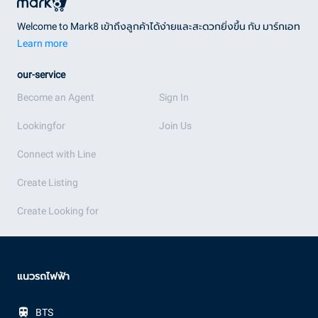
Welcome to Mark8 เข้าถึงลูกค้าได้ง่ายและสะดวกยิ่งขึ้น กับ มาร์กเอท
Learn more
our-service
Become an Agent
Sign In
Lookingfor
Join Us
Connect with Line
Create Listing
Create Looking for
แนวรถไฟฟ้า
BTS