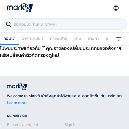
คอนโด
อพาร์ทเม้นท์
ทาวน์เฮ้าส์
บ้าน
ร้านค้า
อาคารพาณิชย
ไม่พบประกาศเกี่ยวกับ “
” คุณอาจลองเปลี่ยนประเภทของอสังหาฯ
หรือเปลี่ยนค่าตัวคัดกรองดูใหม่
Welcome to Mark8 เข้าถึงลูกค้าได้ง่ายและสะดวกยิ่งขึ้น กับ มาร์กเอท
Learn more
our-service
Become an Agent
Sign In