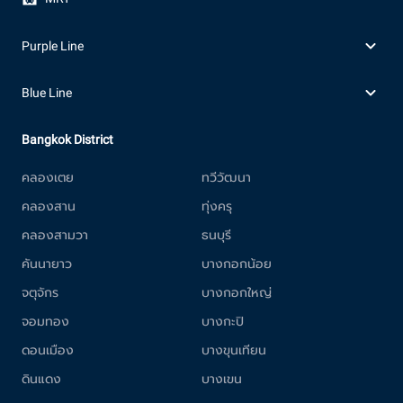
Purple Line
Blue Line
Bangkok District
คลองเตย
ทวีวัฒนา
คลองสาน
ทุ่งครุ
คลองสามวา
ธนบุรี
คันนายาว
บางกอกน้อย
จตุจักร
บางกอกใหญ่
จอมทอง
บางกะปิ
ดอนเมือง
บางขุนเทียน
ดินแดง
บางเขน