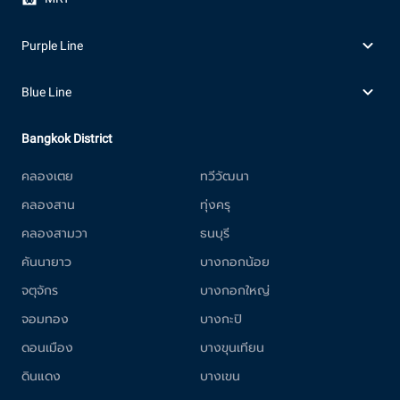
Purple Line
Blue Line
Bangkok District
คลองเตย
ทวีวัฒนา
คลองสาน
ทุ่งครุ
คลองสามวา
ธนบุรี
คันนายาว
บางกอกน้อย
จตุจักร
บางกอกใหญ่
จอมทอง
บางกะปิ
ดอนเมือง
บางขุนเทียน
ดินแดง
บางเขน