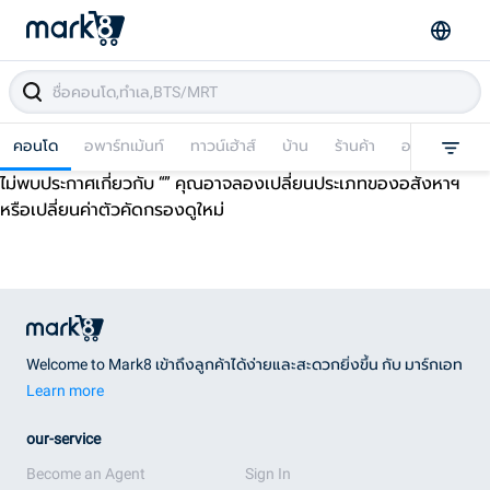
คอนโด
อพาร์ทเม้นท์
ทาวน์เฮ้าส์
บ้าน
ร้านค้า
อาคารพาณิชย
ไม่พบประกาศเกี่ยวกับ “
” คุณอาจลองเปลี่ยนประเภทของอสังหาฯ
หรือเปลี่ยนค่าตัวคัดกรองดูใหม่
Welcome to Mark8 เข้าถึงลูกค้าได้ง่ายและสะดวกยิ่งขึ้น กับ มาร์กเอท
Learn more
our-service
Become an Agent
Sign In