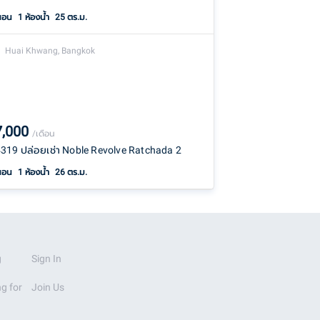
นอน
1
ห้องน้ำ
25 ตร.ม.
Huai Khwang, Bangkok
7,000
/เดือน
19 ปล่อยเช่า Noble Revolve Ratchada 2
นอน
1
ห้องน้ำ
26 ตร.ม.
g
Sign In
g for
Join Us