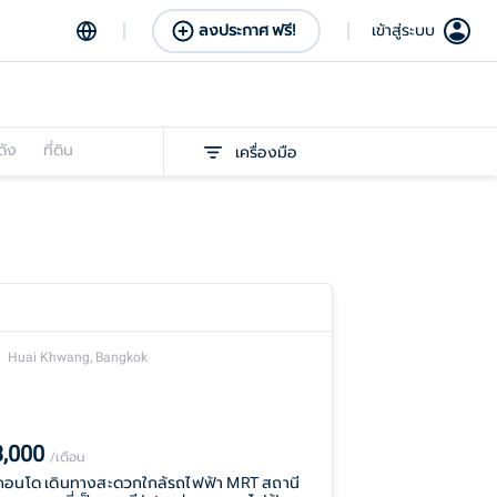
ลงประกาศ ฟรี!
เข้าสู่ระบบ
ดัง
ที่ดิน
เครื่องมือ
Huai Khwang, Bangkok
3,000
/เดือน
่าคอนโด เดินทางสะดวกใกล้รถไฟฟ้า MRT สถานี