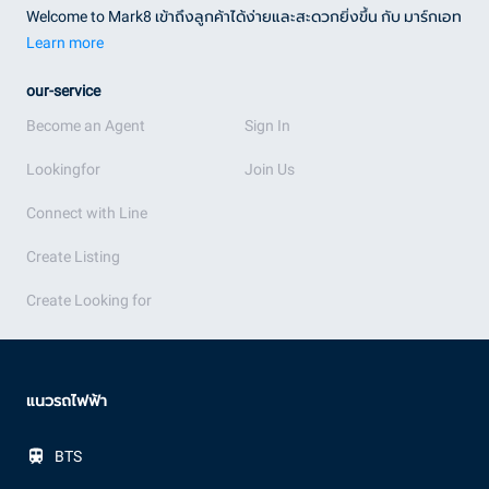
Welcome to Mark8 เข้าถึงลูกค้าได้ง่ายและสะดวกยิ่งขึ้น กับ มาร์กเอท
Learn more
our-service
Become an Agent
Sign In
Lookingfor
Join Us
Connect with Line
Create Listing
Create Looking for
แนวรถไฟฟ้า
BTS