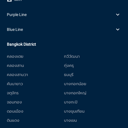
Purple Line
Blue Line
Bangkok District
คลองเตย
ทวีวัฒนา
คลองสาน
ทุ่งครุ
คลองสามวา
ธนบุรี
คันนายาว
บางกอกน้อย
จตุจักร
บางกอกใหญ่
จอมทอง
บางกะปิ
ดอนเมือง
บางขุนเทียน
ดินแดง
บางเขน