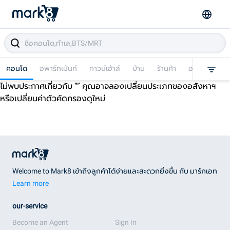
คอนโด
อพาร์ทเม้นท์
ทาวน์เฮ้าส์
บ้าน
ร้านค้า
อาคารพาณิชย
ไม่พบประกาศเกี่ยวกับ “
” คุณอาจลองเปลี่ยนประเภทของอสังหาฯ
หรือเปลี่ยนค่าตัวคัดกรองดูใหม่
Welcome to Mark8 เข้าถึงลูกค้าได้ง่ายและสะดวกยิ่งขึ้น กับ มาร์กเอท
Learn more
our-service
Become an Agent
Sign In