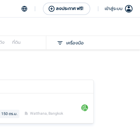
ลงประกาศ ฟรี!
เข้าสู่ระบบ
ดัง
ที่ดิน
เครื่องมือ
Watthana, Bangkok
150
ตร.ม.