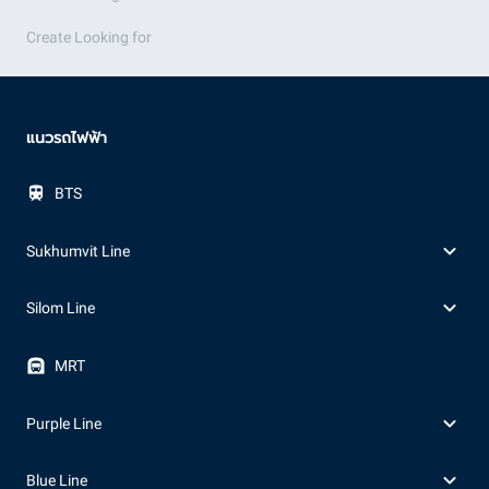
Create Looking for
แนวรถไฟฟ้า
BTS
Sukhumvit Line
Silom Line
MRT
Purple Line
Blue Line