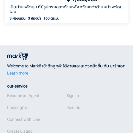
เป็นบ้านหลังมุม ที่มีรูปทรงของด้านหลังกว้างกว่าด้านหน้า พร้อม
โอน
3 ห้องนอน
3
ห้องน้ำ
160 ตร.ม.
Welcome to Mark8 เข้าถึงลูกค้าได้ง่ายและสะดวกยิ่งขึ้น กับ มาร์กเอท
Learn more
our-service
Become an Agent
Sign In
Lookingfor
Join Us
Connect with Line
Create Listing