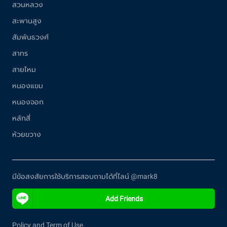
สวนหลวง
สะพานสูง
สัมพันธวงศ์
สาทร
สายไหม
หนองแขม
หนองจอก
หลักสี่
ห้วยขวาง
มีข้อสงสัยการใช้บริการสอบถามได้ที่ไลน์ @mark8
Add Friends
Policy and Term of Use.