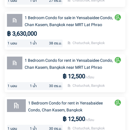
Chatuchak, Bangkok
1
นอน
1
น้ำ
27
ตร.ม.
1 Bedroom Condo for sale in Yensabaidee Condo,
Chan Kasem, Bangkok near MRT Lat Phrao
฿
3,630,000
Chatuchak, Bangkok
1
นอน
1
น้ำ
38
ตร.ม.
1 Bedroom Condo for rent in Yensabaidee Condo,
Chan Kasem, Bangkok near MRT Lat Phrao
฿
12,500
/เดือน
Chatuchak, Bangkok
1
นอน
1
น้ำ
30
ตร.ม.
1 Bedroom Condo for rent in Yensabaidee
Condo, Chan Kasem, Bangkok
฿
12,500
/เดือน
Chatuchak, Bangkok
1
นอน
1
น้ำ
30
ตร.ม.