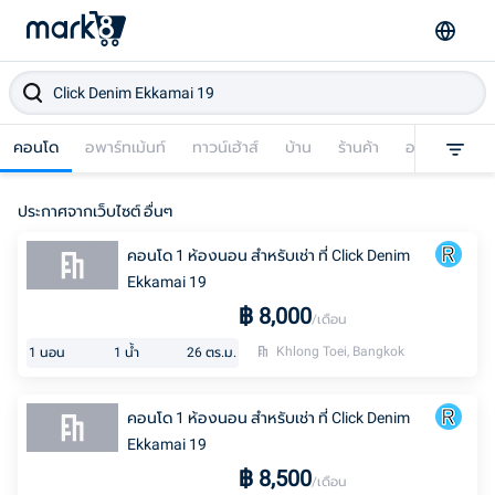
คอนโด
อพาร์ทเม้นท์
ทาวน์เฮ้าส์
บ้าน
ร้านค้า
อาคารพาณิชย
ประกาศจากเว็บไซต์ อื่นๆ
คอนโด 1 ห้องนอน สำหรับเช่า ที่ Click Denim
Ekkamai 19
฿
8,000
/เดือน
Khlong Toei, Bangkok
1
นอน
1
น้ำ
26
ตร.ม.
คอนโด 1 ห้องนอน สำหรับเช่า ที่ Click Denim
Ekkamai 19
฿
8,500
/เดือน