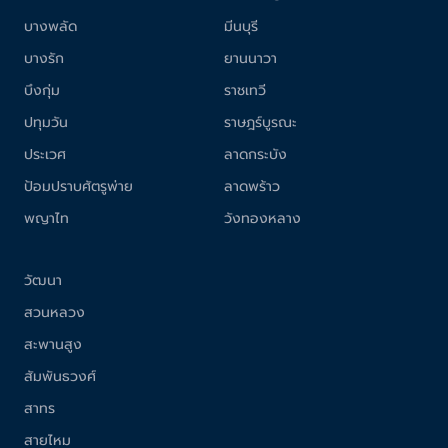
บางพลัด
มีนบุรี
บางรัก
ยานนาวา
บึงกุ่ม
ราชเทวี
ปทุมวัน
ราษฎร์บูรณะ
ประเวศ
ลาดกระบัง
ป้อมปราบศัตรูพ่าย
ลาดพร้าว
พญาไท
วังทองหลาง
วัฒนา
สวนหลวง
สะพานสูง
สัมพันธวงศ์
สาทร
สายไหม