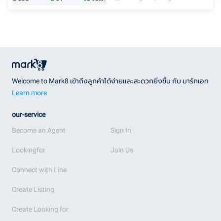
Welcome to Mark8 เข้าถึงลูกค้าได้ง่ายและสะดวกยิ่งขึ้น กับ มาร์กเอท
Learn more
our-service
Become an Agent
Sign In
Lookingfor
Join Us
Connect with Line
Create Listing
Create Looking for