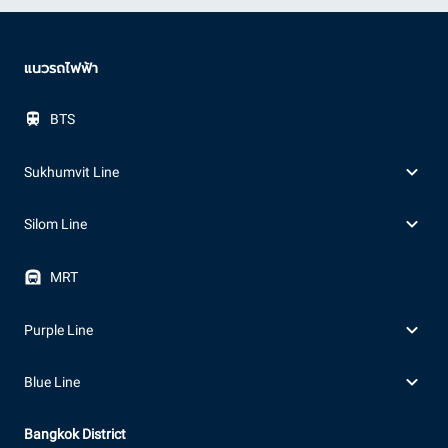
แนวรถไฟฟ้า
BTS
Sukhumvit Line
Silom Line
MRT
Purple Line
Blue Line
Bangkok District