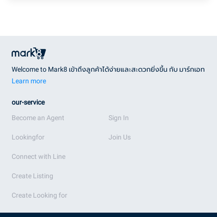
Welcome to Mark8 เข้าถึงลูกค้าได้ง่ายและสะดวกยิ่งขึ้น กับ มาร์กเอท
Learn more
our-service
Become an Agent
Sign In
Lookingfor
Join Us
Connect with Line
Create Listing
Create Looking for