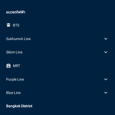
แนวรถไฟฟ้า
BTS
Sukhumvit Line
Silom Line
MRT
Purple Line
Blue Line
Bangkok District