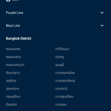
Purple Line
Blue Line
Bangkok District
คลองเตย
ทวีวัฒนา
คลองสาน
ทุ่งครุ
คลองสามวา
ธนบุรี
คันนายาว
บางกอกน้อย
จตุจักร
บางกอกใหญ่
จอมทอง
บางกะปิ
ดอนเมือง
บางขุนเทียน
ดินแดง
บางเขน