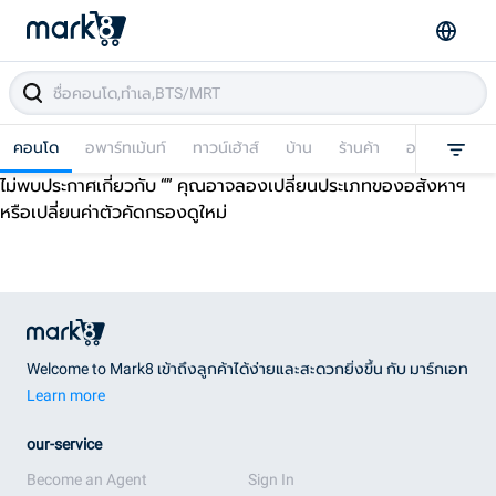
คอนโด
อพาร์ทเม้นท์
ทาวน์เฮ้าส์
บ้าน
ร้านค้า
อาคารพาณิชย
ไม่พบประกาศเกี่ยวกับ “
” คุณอาจลองเปลี่ยนประเภทของอสังหาฯ
หรือเปลี่ยนค่าตัวคัดกรองดูใหม่
Welcome to Mark8 เข้าถึงลูกค้าได้ง่ายและสะดวกยิ่งขึ้น กับ มาร์กเอท
Learn more
our-service
Become an Agent
Sign In