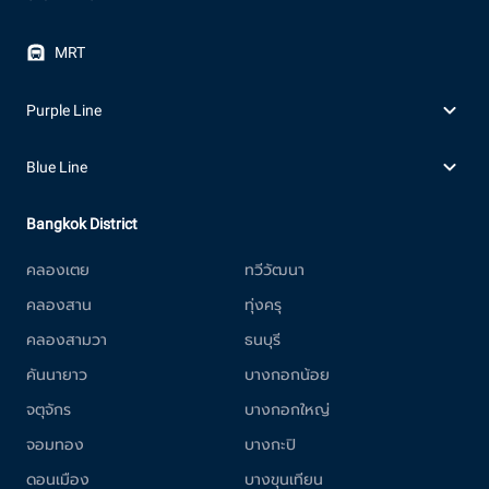
MRT
Purple Line
Blue Line
Bangkok District
คลองเตย
ทวีวัฒนา
คลองสาน
ทุ่งครุ
คลองสามวา
ธนบุรี
คันนายาว
บางกอกน้อย
จตุจักร
บางกอกใหญ่
จอมทอง
บางกะปิ
ดอนเมือง
บางขุนเทียน