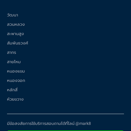
วัฒนา
สวนหลวง
สะพานสูง
สัมพันธวงศ์
สาทร
สายไหม
หนองแขม
หนองจอก
หลักสี่
ห้วยขวาง
มีข้อสงสัยการใช้บริการสอบถามได้ที่ไลน์ @mark8