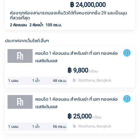
฿
24,000,000
ห้องทุกห้องสามารถมองเห็นวิวได้ทั้งหมดจากชั้น 29 และเป็นมุม
ที่สวยที่สุด
2 ห้องนอน
2
ห้องน้ำ
105 ตร.ม.
ประกาศจากเว็บไซต์ อื่นๆ
คอนโด 1 ห้องนอน สำหรับเช่า ที่ เอท ทองหล่อ
เรสซิเด้นเซส
฿
9,800
/เดือน
Watthana, Bangkok
1
นอน
1
น้ำ
48
ตร.ม.
คอนโด 1 ห้องนอน สำหรับเช่า ที่ เอท ทองหล่อ
เรสซิเด้นเซส
฿
25,000
/เดือน
Watthana, Bangkok
1
นอน
1
น้ำ
56
ตร.ม.