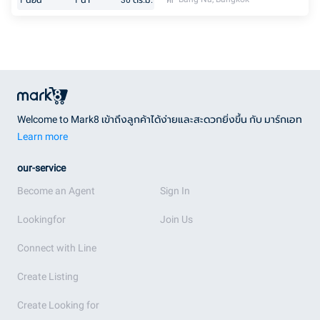
1
นอน
1
น้ำ
30
ตร.ม.
Welcome to Mark8 เข้าถึงลูกค้าได้ง่ายและสะดวกยิ่งขึ้น กับ มาร์กเอท
Learn more
our-service
Become an Agent
Sign In
Lookingfor
Join Us
Connect with Line
Create Listing
Create Looking for