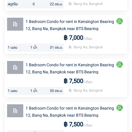
Bang Na, Bangkok
สตูดิโอ
0
22
ตร.ม.
1 Bedroom Condo for rent in Kensington Bearing
12, Bang Na, Bangkok near BTS Bearing
฿
7,000
/เดือน
Bang Na, Bangkok
1
นอน
1
น้ำ
31
ตร.ม.
1 Bedroom Condo for rent in Kensington Bearing
12, Bang Na, Bangkok near BTS Bearing
฿
7,500
/เดือน
Bang Na, Bangkok
1
นอน
1
น้ำ
30
ตร.ม.
1 Bedroom Condo for rent in Kensington Bearing
12, Bang Na, Bangkok near BTS Bearing
฿
7,500
/เดือน