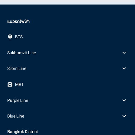
แนวรถไฟฟ้า
BTS
Sukhumvit Line
Silom Line
MRT
Purple Line
Blue Line
Bangkok District