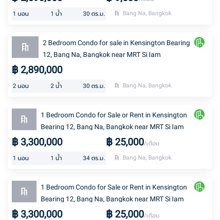
Bang Na, Bangkok
1
นอน
1
น้ำ
30
ตร.ม.
2 Bedroom Condo for sale in Kensington Bearing
12, Bang Na, Bangkok near MRT Si Iam
฿
2,890,000
Bang Na, Bangkok
2
นอน
2
น้ำ
30
ตร.ม.
1 Bedroom Condo for Sale or Rent in Kensington
Bearing 12, Bang Na, Bangkok near MRT Si Iam
฿
3,300,000
฿
25,000
/เดือน
Bang Na, Bangkok
1
นอน
1
น้ำ
34
ตร.ม.
1 Bedroom Condo for Sale or Rent in Kensington
Bearing 12, Bang Na, Bangkok near MRT Si Iam
฿
3,300,000
฿
25,000
/เดือน