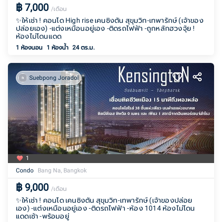
฿
7,000
/เดือน
✨ให้เช่า ! คอนโด High rise เคนซิงตัน สุขุมวิท-เทพารักษ์ (เจ้าของ
ปล่อยเอง) -แต่งเหมือนอยู่เอง -ติดรถไฟฟ้า -ถูกหลักฮวงจุ้ย !
ห้องไม่โดนแดด
1 ห้องนอน
1
ห้องน้ำ
24 ตร.ม.
Suebpong Joradol
1
Condo
Bang Na, Bangkok
฿
9,000
/เดือน
✨ให้เช่า ! คอนโด เคนซิงตัน สุขุมวิท-เทพารักษ์ (เจ้าของปล่อย
เอง) -แต่งเหมือนอยู่เอง ⁃ติดรถไฟฟ้า ⁃ห้อง 1014 ห้องไม่โดน
แดดเช้า -พร้อมอยู่