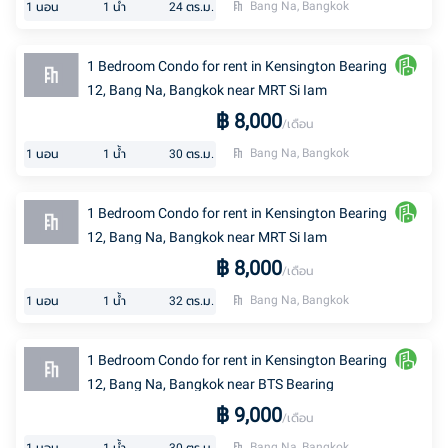
Bang Na, Bangkok
1
นอน
1
น้ำ
24
ตร.ม.
1 Bedroom Condo for rent in Kensington Bearing
12, Bang Na, Bangkok near MRT Si Iam
฿
8,000
/เดือน
Bang Na, Bangkok
1
นอน
1
น้ำ
30
ตร.ม.
1 Bedroom Condo for rent in Kensington Bearing
12, Bang Na, Bangkok near MRT Si Iam
฿
8,000
/เดือน
Bang Na, Bangkok
1
นอน
1
น้ำ
32
ตร.ม.
1 Bedroom Condo for rent in Kensington Bearing
12, Bang Na, Bangkok near BTS Bearing
฿
9,000
/เดือน
Bang Na, Bangkok