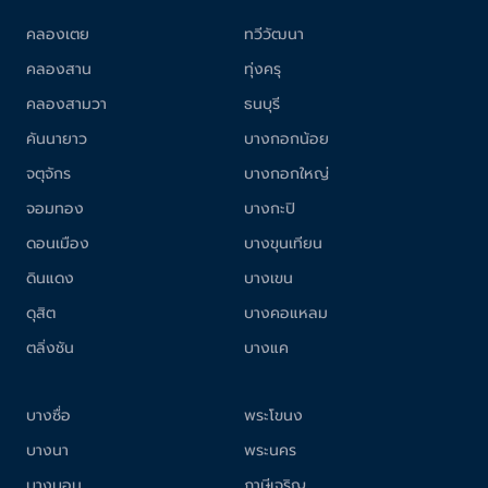
คลองเตย
ทวีวัฒนา
คลองสาน
ทุ่งครุ
คลองสามวา
ธนบุรี
คันนายาว
บางกอกน้อย
จตุจักร
บางกอกใหญ่
จอมทอง
บางกะปิ
ดอนเมือง
บางขุนเทียน
ดินแดง
บางเขน
ดุสิต
บางคอแหลม
ตลิ่งชัน
บางแค
บางซื่อ
พระโขนง
บางนา
พระนคร
บางบอน
ภาษีเจริญ