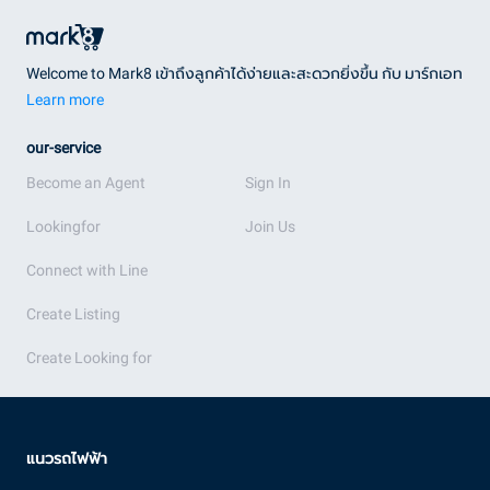
Welcome to Mark8 เข้าถึงลูกค้าได้ง่ายและสะดวกยิ่งขึ้น กับ มาร์กเอท
Learn more
our-service
Become an Agent
Sign In
Lookingfor
Join Us
Connect with Line
Create Listing
Create Looking for
แนวรถไฟฟ้า