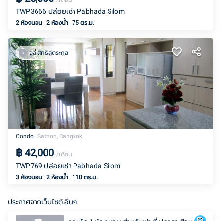
/เดือน
TWP3666 ปล่อยเช่า Pabhada Silom
2 ห้องนอน
2
ห้องน้ำ
75 ตร.ม.
จูลี่ สิทธิลู่ตระกูล
Condo
Sathon, Bangkok
฿
42,000
/เดือน
TWP769 ปล่อยเช่า Pabhada Silom
3 ห้องนอน
2
ห้องน้ำ
110 ตร.ม.
ประกาศจากเว็บไซต์ อื่นๆ