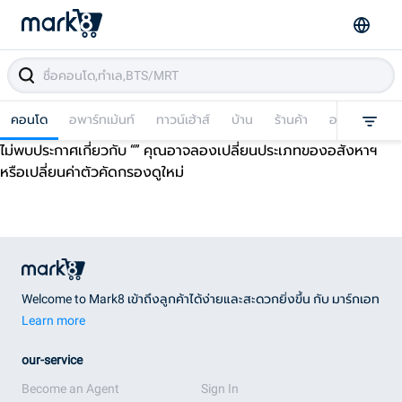
คอนโด
อพาร์ทเม้นท์
ทาวน์เฮ้าส์
บ้าน
ร้านค้า
อาคารพาณิชย
ไม่พบประกาศเกี่ยวกับ “
” คุณอาจลองเปลี่ยนประเภทของอสังหาฯ
หรือเปลี่ยนค่าตัวคัดกรองดูใหม่
Welcome to Mark8 เข้าถึงลูกค้าได้ง่ายและสะดวกยิ่งขึ้น กับ มาร์กเอท
Learn more
our-service
Become an Agent
Sign In