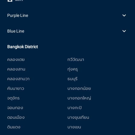
Purple Line
Blue Line
Bangkok District
คลองเตย
ทวีวัฒนา
คลองสาน
ทุ่งครุ
คลองสามวา
ธนบุรี
คันนายาว
บางกอกน้อย
จตุจักร
บางกอกใหญ่
จอมทอง
บางกะปิ
ดอนเมือง
บางขุนเทียน
ดินแดง
บางเขน